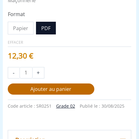
Maçonnerie
Format
Papier
PDF
EFFACER
12,30
€
-
+
Ajouter au panier
Code article :
SR0251
Grade 02
Publié le :
30/08/2025