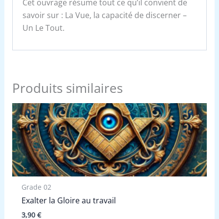
Cet ouvrage résume tout ce qu’il convient de
savoir sur : La Vue, la capacité de discerner –
Un Le Tout.
Produits similaires
Grade 02
Exalter la Gloire au travail
3,90
€