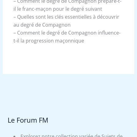
– Comment le degré de Compagnon prépare-t-
il le franc-maçon pour le degré suivant
– Quelles sont les clés essentielles à découvrir
au degré de Compagnon
– Comment le degré de Compagnon influence-
t-il la progression maçonnique
Le Forum FM
Explorez notre collection variée de Sujets de