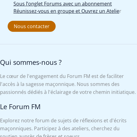
Sous l’onglet Forums avec un abonnement
Réunissez-vous en groupe et Ouvrez un Atelie
r
Nous contacter
Qui sommes-nous ?
Le cœur de l'engagement du Forum FM est de faciliter
l'accès à la sagesse maçonnique. Nous sommes des
passionnés dédiés à l'éclairage de votre chemin initiatique.
Le Forum FM
Explorez notre forum de sujets de réflexions et d'écrits
maçonniques. Participez à des ateliers, cherchez du
soutien auprès de frères et soeurs.