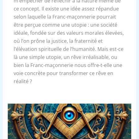
m’empêcher de réfléchir à la nature même de
ce concept. Il existe une idée assez répandue
selon laquelle la Franc-maçonnerie pourrait
être perçue comme une utopie : une société
idéale, fondée sur des valeurs morales élevées,
où l’on prône la justice, la fraternité et
l’élévation spirituelle de l’humanité. Mais est-ce
là une simple utopie, un rêve irréalisable, ou
bien la Franc-maçonnerie nous offre-t-elle une
voie concrète pour transformer ce rêve en
réalité ?