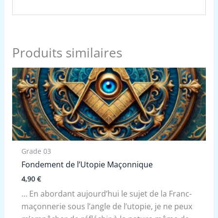
Produits similaires
Grade 03
Fondement de l’Utopie Maçonnique
4,90
€
… En abordant aujourd’hui le sujet de la Franc-
maçonnerie sous l’angle de l’utopie, je ne peux