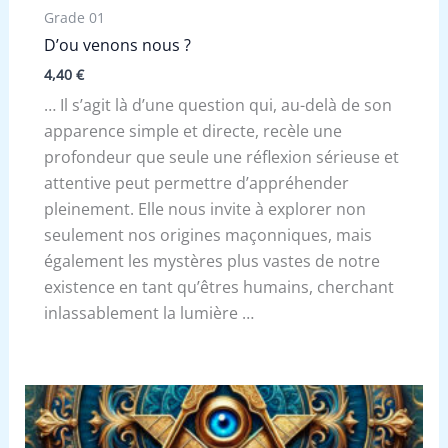
Grade 01
D’ou venons nous ?
4,40
€
… Il s’agit là d’une question qui, au-delà de son
apparence simple et directe, recèle une
profondeur que seule une réflexion sérieuse et
attentive peut permettre d’appréhender
pleinement. Elle nous invite à explorer non
seulement nos origines maçonniques, mais
également les mystères plus vastes de notre
existence en tant qu’êtres humains, cherchant
inlassablement la lumière …