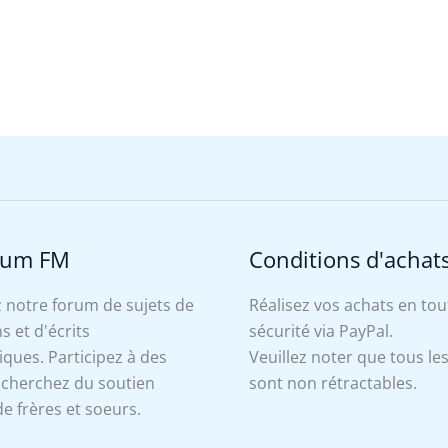
rum FM
Conditions d'achat
 notre forum de sujets de
Réalisez vos achats en tou
s et d'écrits
sécurité via PayPal.
ues. Participez à des
Veuillez noter que tous le
, cherchez du soutien
sont non rétractables.
e frères et soeurs.