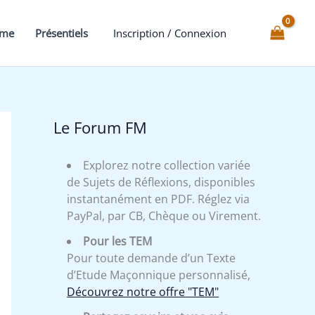
17°
du
mme
Présentiels
Inscription / Connexion
REAA
-
Expliqué
Le Forum FM
Explorez notre collection variée
de Sujets de Réflexions, disponibles
instantanément en PDF. Réglez via
PayPal, par CB, Chèque ou Virement.
Pour les TEM
Pour toute demande d’un Texte
d’Etude Maçonnique personnalisé,
Découvrez notre offre "TEM"