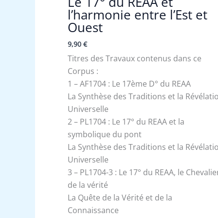
Le 17° du REAA et
l’harmonie entre l’Est et
Ouest
9,90
€
Titres des Travaux contenus dans ce
Corpus :
1 – AF1704 : Le 17ème D° du REAA
La Synthèse des Traditions et la Révélati
Universelle
2 – PL1704 : Le 17° du REAA et la
symbolique du pont
La Synthèse des Traditions et la Révélati
Universelle
3 – PL1704-3 : Le 17° du REAA, le Chevalie
de la vérité
La Quête de la Vérité et de la
Connaissance