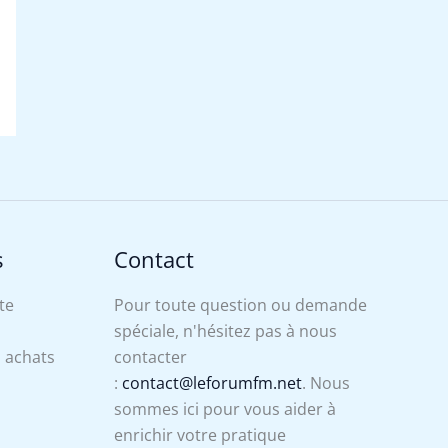
s
Contact
te
Pour toute question ou demande
spéciale, n'hésitez pas à nous
s achats
contacter
:
contact@leforumfm.net
. Nous
sommes ici pour vous aider à
enrichir votre pratique