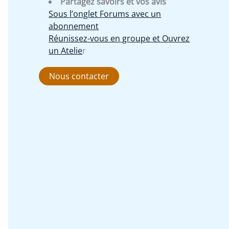
Partagez savoirs et vos avis
Sous l’onglet Forums avec un
abonnement
Réunissez-vous en groupe et Ouvrez
un Atelie
r
Nous contacter