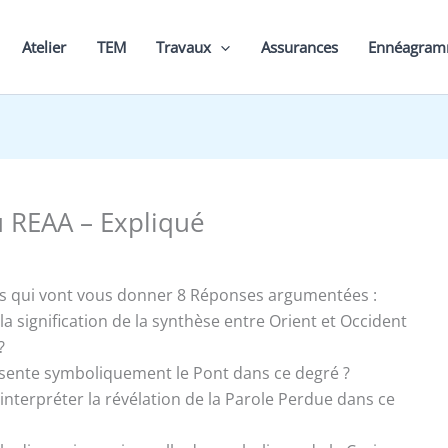
Atelier
TEM
Travaux
Assurances
Ennéagra
u REAA – Expliqué
s qui vont vous donner 8 Réponses argumentées :
t la signification de la synthèse entre Orient et Occident
?
ésente symboliquement le Pont dans ce degré ?
interpréter la révélation de la Parole Perdue dans ce