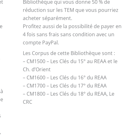
et
Bibliothèque qui vous donne 50 % de
réduction sur les TEM que vous pourriez
acheter séparément.
ue
Profitez aussi de la possibilité de payer en
s
4 fois sans frais sans condition avec un
compte PayPal.
Les Corpus de cette Bibliothèque sont :
e
– CM1500 – Les Clés du 15° au REAA et le
Ch. d’Orient
– CM1600 – Les Clés du 16° du REAA
– CM1700 – Les Clés du 17° du REAA
 à
– CM1800 – Les Clés du 18° du REAA, Le
de
CRC
s
,