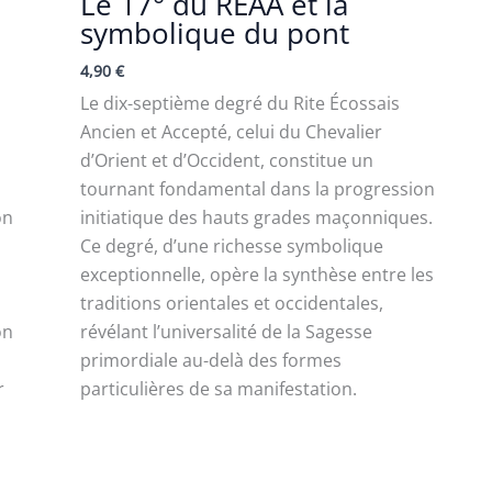
Le 17° du REAA et la
symbolique du pont
4,90
€
Le dix-septième degré du Rite Écossais
Ancien et Accepté, celui du Chevalier
d’Orient et d’Occident, constitue un
tournant fondamental dans la progression
on
initiatique des hauts grades maçonniques.
Ce degré, d’une richesse symbolique
exceptionnelle, opère la synthèse entre les
traditions orientales et occidentales,
on
révélant l’universalité de la Sagesse
primordiale au-delà des formes
r
particulières de sa manifestation.