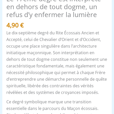
dogme,
en dehors de tout dogme, un
un
refus d’y enfermer la lumière
refus
4,90
€
d’y
enfermer
Le dix-septième degré du Rite Écossais Ancien et
la
Accepté, celui de Chevalier d’Orient et d’Occident,
lumière
occupe une place singulière dans l’architecture
initiatique maçonnique. Son interprétation en
dehors de tout dogme constitue non seulement une
caractéristique fondamentale, mais également une
nécessité philosophique qui permet à chaque Frère
d’entreprendre une démarche personnelle de quête
spirituelle, libérée des contraintes des vérités
révélées et des systèmes de croyances imposés.
Ce degré symbolique marque une transition
essentielle dans le parcours du Maçon écossais.