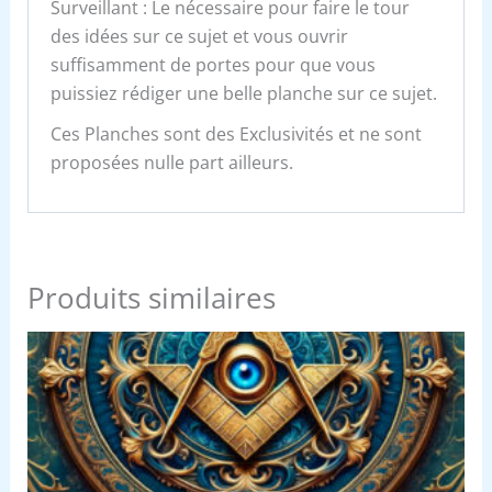
Surveillant : Le nécessaire pour faire le tour
des idées sur ce sujet et vous ouvrir
suffisamment de portes pour que vous
puissiez rédiger une belle planche sur ce sujet.
Ces Planches sont des Exclusivités et ne sont
proposées nulle part ailleurs.
Produits similaires