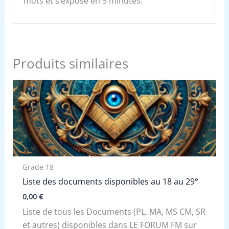
mots et s’expose en 5 minutes.
Produits similaires
Grade 18
Liste des documents disponibles au 18 au 29°
0,00
€
Liste de tous les Documents (PL, MA, MS CM, SR
et autres) disponibles dans LE FORUM FM sur