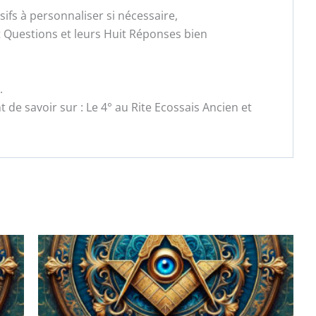
fs à personnaliser si nécessaire,
t Questions et leurs Huit Réponses bien
.
 de savoir sur : Le 4° au Rite Ecossais Ancien et