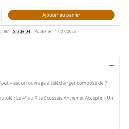
Ajouter au panier
0486
Grade 04
Publié le :
17/07/2025
e Tout » est un ouvrage à télécharger composé de 7
ntitulé : Le 4° au Rite Ecossais Ancien et Accepté – Un