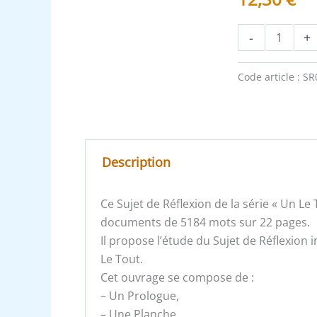
-
+
Code article :
SR
Description
Ce Sujet de Réflexion de la série « Un L
documents de 5184 mots sur 22 pages.
Il propose l’étude du Sujet de Réflexion i
Le Tout.
Cet ouvrage se compose de :
– Un Prologue,
– Une Planche,