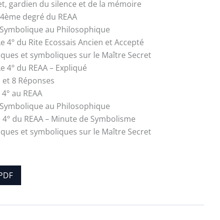
et, gardien du silence et de la mémoire
e 4ème degré du REAA
 Symbolique au Philosophique
Le 4° du Rite Ecossais Ancien et Accepté
tiques et symboliques sur le Maître Secret
Le 4° du REAA – Expliqué
 et 8 Réponses
e 4° au REAA
 Symbolique au Philosophique
e 4° du REAA – Minute de Symbolisme
tiques et symboliques sur le Maître Secret
PDF