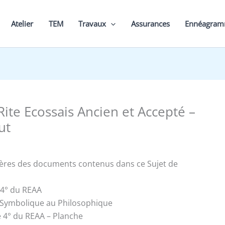
Atelier
TEM
Travaux
Assurances
Ennéagra
Rite Ecossais Ancien et Accepté –
ut
ières des documents contenus dans ce Sujet de
e 4° du REAA
 Symbolique au Philosophique
e 4° du REAA – Planche