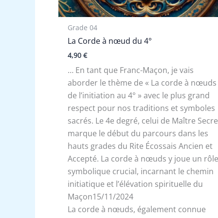
Grade 04
La Corde à nœud du 4°
4,90
€
… En tant que Franc-Maçon, je vais
aborder le thème de « La corde à nœuds
de l’initiation au 4° » avec le plus grand
respect pour nos traditions et symboles
sacrés. Le 4e degré, celui de Maître Secre
marque le début du parcours dans les
hauts grades du Rite Écossais Ancien et
Accepté. La corde à nœuds y joue un rôl
symbolique crucial, incarnant le chemin
initiatique et l’élévation spirituelle du
Maçon15/11/2024
La corde à nœuds, également connue