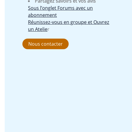
Partagez savoirs et vos avis
Sous l’onglet Forums avec un
abonnement
Réunissez-vous en groupe et Ouvrez
un Atelie
r
Nous contacter