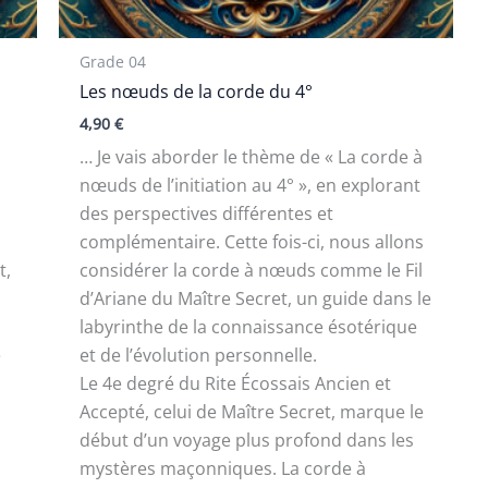
Grade 04
Les nœuds de la corde du 4°
4,90
€
… Je vais aborder le thème de « La corde à
nœuds de l’initiation au 4° », en explorant
des perspectives différentes et
complémentaire. Cette fois-ci, nous allons
t,
considérer la corde à nœuds comme le Fil
d’Ariane du Maître Secret, un guide dans le
labyrinthe de la connaissance ésotérique
e
et de l’évolution personnelle.
Le 4e degré du Rite Écossais Ancien et
Accepté, celui de Maître Secret, marque le
début d’un voyage plus profond dans les
mystères maçonniques. La corde à