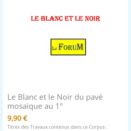
1°
Le Blanc et le Noir du pavé
mosaïque au 1°
9,90
€
Titres des Travaux contenus dans ce Corpus :