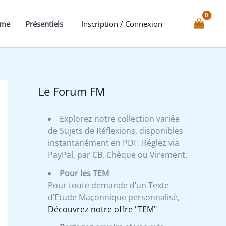
Cabinet
de
mme
Présentiels
Inscription / Connexion
Réflexion
et
sa
symbolique
Le Forum FM
Explorez notre collection variée
de Sujets de Réflexions, disponibles
instantanément en PDF. Réglez via
PayPal, par CB, Chèque ou Virement.
Pour les TEM
Pour toute demande d’un Texte
d’Etude Maçonnique personnalisé,
Découvrez notre offre "TEM"