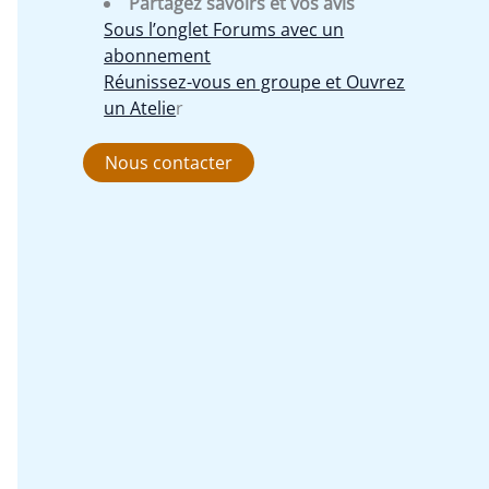
Partagez savoirs et vos avis
Sous l’onglet Forums avec un
abonnement
Réunissez-vous en groupe et Ouvrez
un Atelie
r
Nous contacter