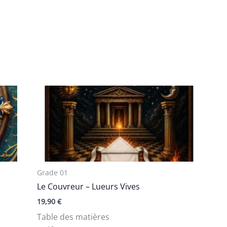
Grade 01
Le Couvreur – Lueurs Vives
19,90
€
Table des matières