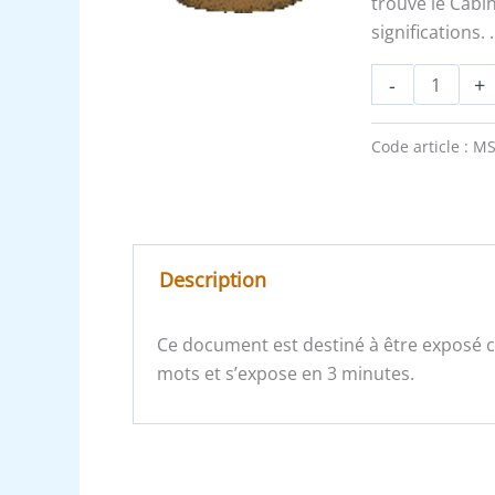
trouve le Cabi
significations. 
-
+
Code article :
MS
Description
Ce document est destiné à être exposé
mots et s’expose en 3 minutes.