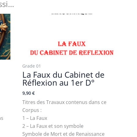
ssi…
Grade 01
La Faux du Cabinet de
Réflexion au 1er D°
9,90
€
Titres des Travaux contenus dans ce
Corpus :
ns
1 – La Faux
2 – La Faux et son symbole
Symbole de Mort et de Renaissance