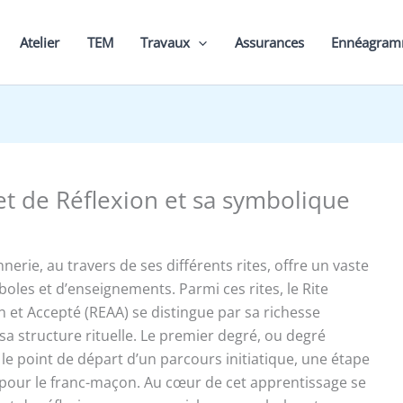
Atelier
TEM
Travaux
Assurances
Ennéagra
et de Réflexion et sa symbolique
erie, au travers de ses différents rites, offre un vaste
les et d’enseignements. Parmi ces rites, le Rite
n et Accepté (REAA) se distingue par sa richesse
sa structure rituelle. Le premier degré, ou degré
 le point de départ d’un parcours initiatique, une étape
our le franc-maçon. Au cœur de cet apprentissage se