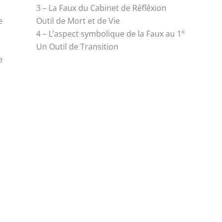
3 – La Faux du Cabinet de Réfléxion
e
Outil de Mort et de Vie
4 – L’aspect symbolique de la Faux au 1°
Un Outil de Transition
e