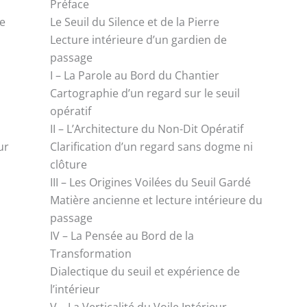
Préface
ne
Le Seuil du Silence et de la Pierre
Lecture intérieure d’un gardien de
passage
I – La Parole au Bord du Chantier
Cartographie d’un regard sur le seuil
opératif
II – L’Architecture du Non-Dit Opératif
ur
Clarification d’un regard sans dogme ni
clôture
III – Les Origines Voilées du Seuil Gardé
Matière ancienne et lecture intérieure du
passage
IV – La Pensée au Bord de la
Transformation
Dialectique du seuil et expérience de
l’intérieur
V – La Verticalité du Voile Intérieur