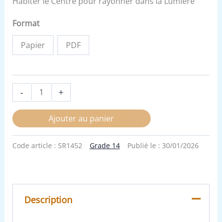
Habiter le Centre pour rayonner dans la Lumière
Format
Papier
PDF
-
+
Ajouter au panier
Code article :
SR1452
Grade 14
Publié le :
30/01/2026
Description