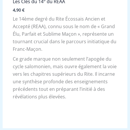
Les Clés du 14° du REAA
4,90
€
Le 14ème degré du Rite Écossais Ancien et
Accepté (REAA), connu sous le nom de « Grand
Élu, Parfait et Sublime Maçon », représente un
tournant crucial dans le parcours initiatique du
Franc-Maçon.
Ce grade marque non seulement l’apogée du
cycle salomonien, mais ouvre également la voie
vers les chapitres supérieurs du Rite. Il incarne
une synthèse profonde des enseignements
précédents tout en préparant l’initié à des
révélations plus élevées.