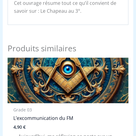
Cet ouvrage résume tout ce qu’il convient de
savoir sur : Le Chapeau au 3°.
Produits similaires
Grade 03
L’excommunication du FM
4,90
€