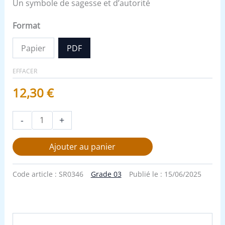
Un symbole de sagesse et d’autorité
Format
Papier
PDF
EFFACER
12,30
€
-
+
Ajouter au panier
Code article :
SR0346
Grade 03
Publié le :
15/06/2025