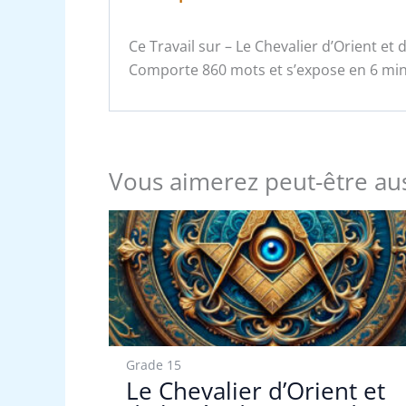
Ce Travail sur – Le Chevalier d’Orient et 
Comporte 860 mots et s’expose en 6 minu
Vous aimerez peut-être au
Grade 15
Le Chevalier d’Orient et