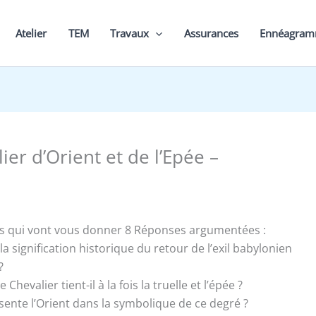
Atelier
TEM
Travaux
Assurances
Ennéagra
ier d’Orient et de l’Epée –
s qui vont vous donner 8 Réponses argumentées :
 la signification historique du retour de l’exil babylonien
?
e Chevalier tient-il à la fois la truelle et l’épée ?
ésente l’Orient dans la symbolique de ce degré ?