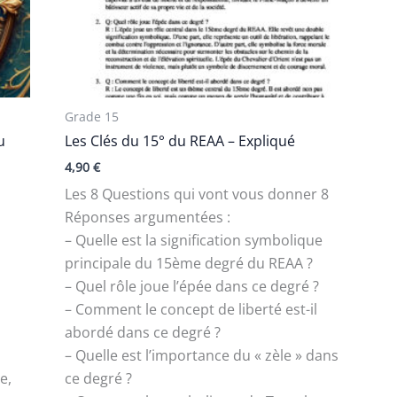
Grade 15
u
Les Clés du 15° du REAA – Expliqué
4,90
€
Les 8 Questions qui vont vous donner 8
Réponses argumentées :
– Quelle est la signification symbolique
e
principale du 15ème degré du REAA ?
– Quel rôle joue l’épée dans ce degré ?
– Comment le concept de liberté est-il
abordé dans ce degré ?
– Quelle est l’importance du « zèle » dans
e,
ce degré ?