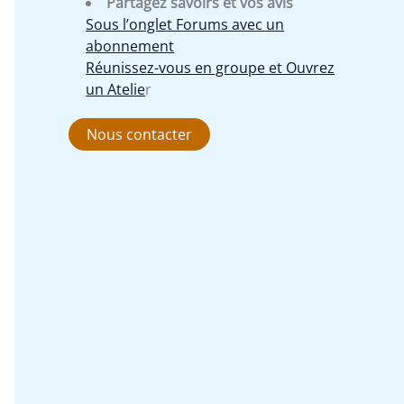
Partagez savoirs et vos avis
Sous l’onglet Forums avec un
abonnement
Réunissez-vous en groupe et Ouvrez
un Atelie
r
Nous contacter