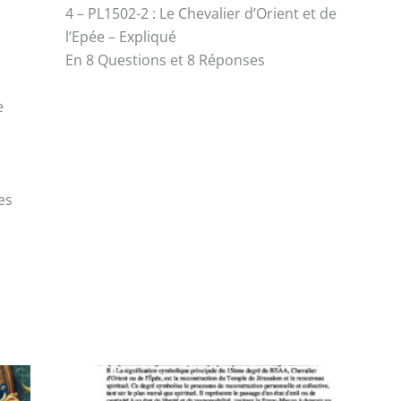
4 – PL1502-2 : Le Chevalier d’Orient et de
l’Epée – Expliqué
En 8 Questions et 8 Réponses
e
es