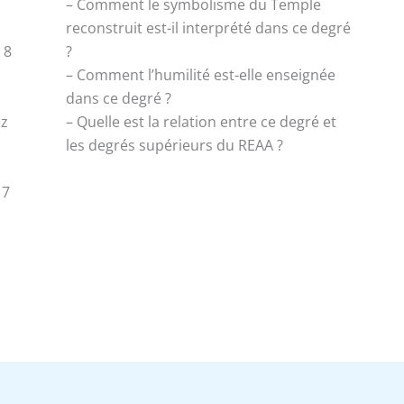
– Comment le symbolisme du Temple
reconstruit est-il interprété dans ce degré
 8
?
– Comment l’humilité est-elle enseignée
dans ce degré ?
ez
– Quelle est la relation entre ce degré et
les degrés supérieurs du REAA ?
 7