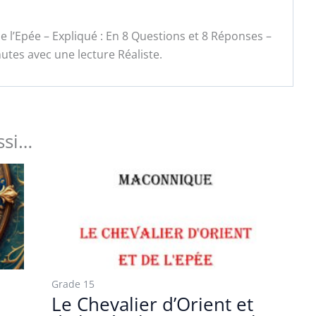
de l’Epée – Expliqué : En 8 Questions et 8 Réponses –
tes avec une lecture Réaliste.
ssi…
Grade 15
Le Chevalier d’Orient et