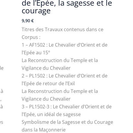
de l’Epée, la sagesse et le
courage
9,90
€
Titres des Travaux contenus dans ce
Corpus :
1 – AF1502 : Le Chevalier d’Orient et de
l’Epée au 15°
La Reconstruction du Temple et la
le
Vigilance du Chevalier
2 – PL1502 : Le Chevalier d’Orient et de
l’Epée de retour de l’Exil
 à
La Reconstruction du Temple et la
,
Vigilance du Chevalier
 à
3 – PL1502-3 : Le Chevalier d’Orient et de
l’Epée, un idéal de sagesse
es
Symbolisme de la Sagesse et du Courage
dans la Maçonnerie