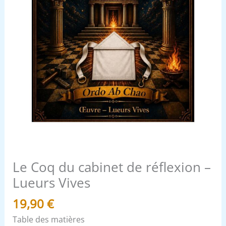
Le Coq du cabinet de réflexion –
Lueurs Vives
19,90
€
Table des matières