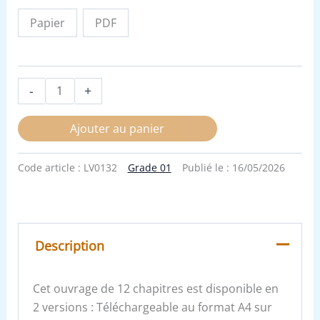
Papier
PDF
-
+
Ajouter au panier
Code article :
LV0132
Grade 01
Publié le :
16/05/2026
Description
Cet ouvrage de 12 chapitres est disponible en
2 versions : Téléchargeable au format A4 sur