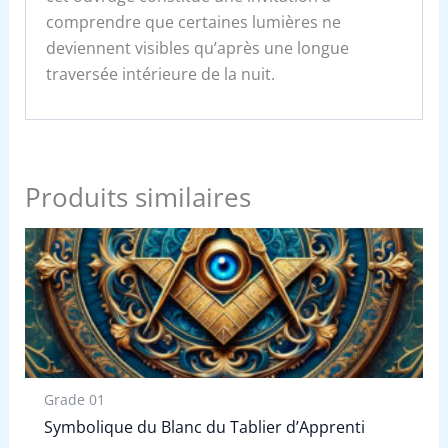
comprendre que certaines lumières ne
deviennent visibles qu’après une longue
traversée intérieure de la nuit.
Produits similaires
Grade 01
Symbolique du Blanc du Tablier d’Apprenti