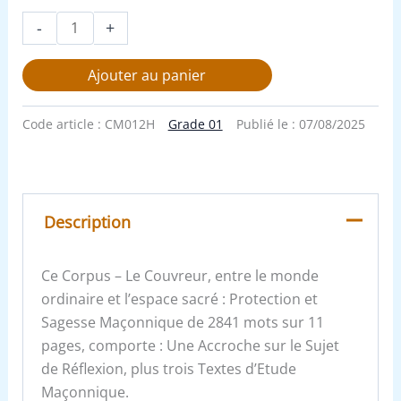
-
+
Ajouter au panier
Code article :
CM012H
Grade 01
Publié le :
07/08/2025
Description
Ce Corpus – Le Couvreur, entre le monde
ordinaire et l’espace sacré : Protection et
Sagesse Maçonnique de 2841 mots sur 11
pages, comporte : Une Accroche sur le Sujet
de Réflexion, plus trois Textes d’Etude
Maçonnique.