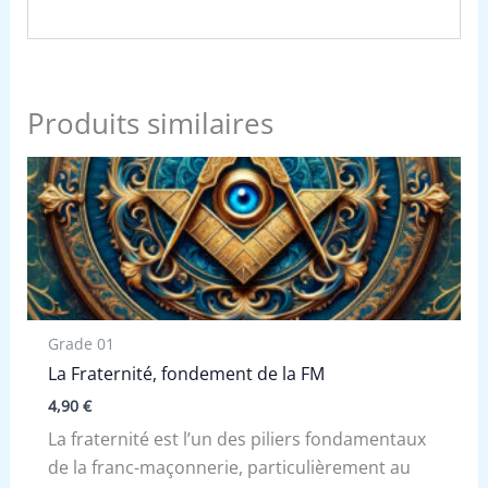
Produits similaires
Grade 01
La Fraternité, fondement de la FM
4,90
€
La fraternité est l’un des piliers fondamentaux
de la franc-maçonnerie, particulièrement au