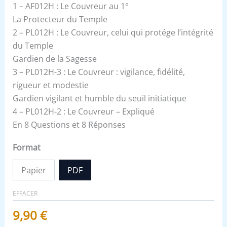
1 – AF012H : Le Couvreur au 1°
La Protecteur du Temple
2 – PL012H : Le Couvreur, celui qui protége l’intégrité
du Temple
Gardien de la Sagesse
3 – PL012H-3 : Le Couvreur : vigilance, fidélité,
rigueur et modestie
Gardien vigilant et humble du seuil initiatique
4 – PL012H-2 : Le Couvreur – Expliqué
En 8 Questions et 8 Réponses
Format
Papier
PDF
EFFACER
9,90
€