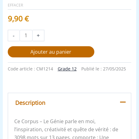
EFFACER
9,90
€
-
+
Ajouter au panier
Code article :
CM1214
Grade 12
Publié le :
27/05/2025
Description
Ce Corpus – Le Génie parle en moi,
l’inspiration, créativité et quête de vérité : de
3098 mots sur 13 pages, comporte : Une