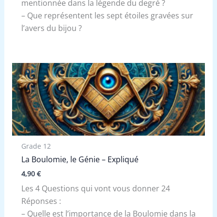
mentionnée dans la légende du degré ?
– Que représentent les sept étoiles gravées sur
l’avers du bijou ?
Grade 12
La Boulomie, le Génie – Expliqué
4,90
€
Les 4 Questions qui vont vous donner 24
Réponses :
– Quelle est l’importance de la Boulomie dans la