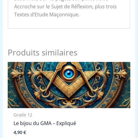
Accroche sur le Sujet de Réflexion, plus trois
Textes d’Etude Maçonnique.
Produits similaires
Grade 12
Le bijou du GMA – Expliqué
4,90
€