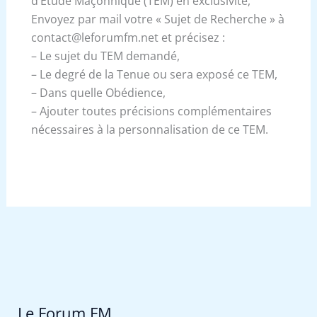
d’Etude Maçonnique (TEM) en exclusivité,
Envoyez par mail votre « Sujet de Recherche » à
contact@leforumfm.net et précisez :
– Le sujet du TEM demandé,
– Le degré de la Tenue ou sera exposé ce TEM,
– Dans quelle Obédience,
– Ajouter toutes précisions complémentaires
nécessaires à la personnalisation de ce TEM.
Le Forum FM