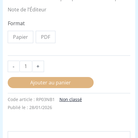
Note de l’Éditeur
Format
Papier
PDF
-
+
Ajouter au panier
Code article :
RP03NB1
Non classé
Publié le :
28/01/2026