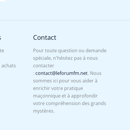
s
Contact
te
Pour toute question ou demande
spéciale, n'hésitez pas à nous
s achats
contacter
:
contact@leforumfm.net
. Nous
sommes ici pour vous aider à
enrichir votre pratique
maçonnique et à approfondir
votre compréhension des grands
mystères.