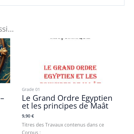
ssi…
Grade 01
 –
Le Grand Ordre Egyptien
et les principes de Maât
9,90
€
Titres des Travaux contenus dans ce
Corpus :