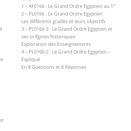
1 – AF0166 : Le Grand Ordre Egyptien au 1°
2 – PL0166 : Le Grand Ordre Egyptien
r
Les différents grades et leurs objectifs
l
3 – PL0166-3 : Le Grand Ordre Egyptien et
ses orifgines historiques
Exploration des Enseignements
e
4 – PL0166-2 : Le Grand Ordre Egyptien –
te
Expliqué
En 8 Questions et 8 Réponses
et