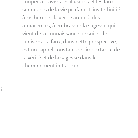
couper à travers les illusions et les faux-
semblants de la vie profane. Il invite l’initié
e
à rechercher la vérité au-delà des
apparences, à embrasser la sagesse qui
vient de la connaissance de soi et de
l’univers. La faux, dans cette perspective,
est un rappel constant de l’importance de
la vérité et de la sagesse dans le
n
cheminement initiatique.
r
i