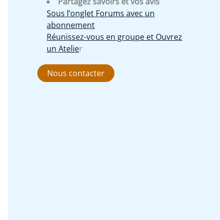
Partagez savoirs et vos avis
Sous l’onglet Forums avec un
abonnement
Réunissez-vous en groupe et Ouvrez
un Atelie
r
Nous contacter