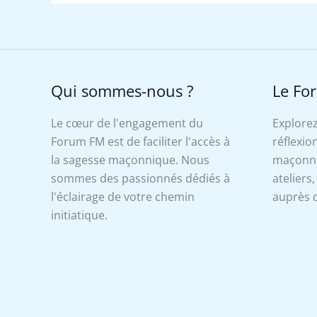
Qui sommes-nous ?
Le Fo
Le cœur de l'engagement du
Explorez
Forum FM est de faciliter l'accès à
réflexion
la sagesse maçonnique. Nous
maçonniq
sommes des passionnés dédiés à
ateliers
l'éclairage de votre chemin
auprès d
initiatique.