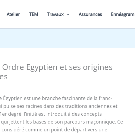
Atelier
TEM
Travaux
Assurances
Ennéagra
Ordre Egyptien et ses origines
es
 Égyptien est une branche fascinante de la franc-
 puise ses racines dans des traditions anciennes et
er degré, l’initié est introduit à des concepts
ui jettent les bases de son parcours maçonnique. Ce
t considéré comme un point de départ vers une