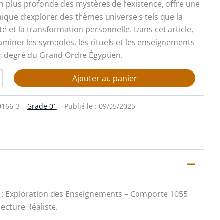
plus profonde des mystères de l’existence, offre une
ique d’explorer des thèmes universels tels que la
ité et la transformation personnelle. Dans cet article,
aminer les symboles, les rituels et les enseignements
r degré du Grand Ordre Égyptien.
Ajouter au panier
0166-3
Grade 01
Publié le :
09/05/2025
n : Exploration des Enseignements – Comporte 1055
ecture Réaliste.