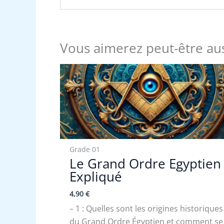
Vous aimerez peut-être au
Grade 01
Le Grand Ordre Egyptien
Expliqué
4,90
€
– 1 : Quelles sont les origines historiques
du Grand Ordre Égyptien et comment se