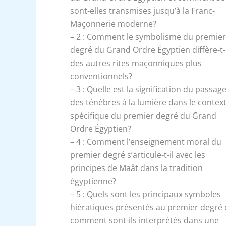
sont-elles transmises jusqu’à la Franc-
Maçonnerie moderne?
– 2 : Comment le symbolisme du premie
degré du Grand Ordre Égyptien diffère-t-i
des autres rites maçonniques plus
conventionnels?
– 3 : Quelle est la signification du passag
des ténèbres à la lumière dans le contex
spécifique du premier degré du Grand
Ordre Égyptien?
– 4 : Comment l’enseignement moral du
premier degré s’articule-t-il avec les
principes de Maât dans la tradition
égyptienne?
– 5 : Quels sont les principaux symboles
hiératiques présentés au premier degré 
comment sont-ils interprétés dans une