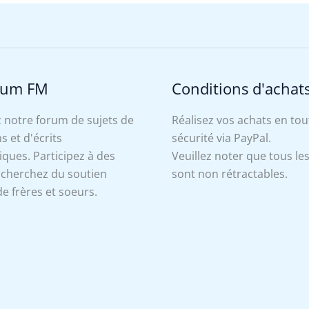
rum FM
Conditions d'achat
 notre forum de sujets de
Réalisez vos achats en tou
s et d'écrits
sécurité via PayPal.
ues. Participez à des
Veuillez noter que tous le
, cherchez du soutien
sont non rétractables.
e frères et soeurs.