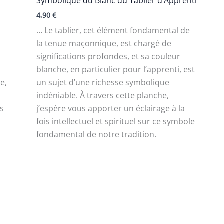
Symbolique du Blanc du Tablier d’Apprenti
4,90
€
… Le tablier, cet élément fondamental de
la tenue maçonnique, est chargé de
significations profondes, et sa couleur
blanche, en particulier pour l’apprenti, est
e,
un sujet d’une richesse symbolique
indéniable. À travers cette planche,
as
j’espère vous apporter un éclairage à la
fois intellectuel et spirituel sur ce symbole
fondamental de notre tradition.