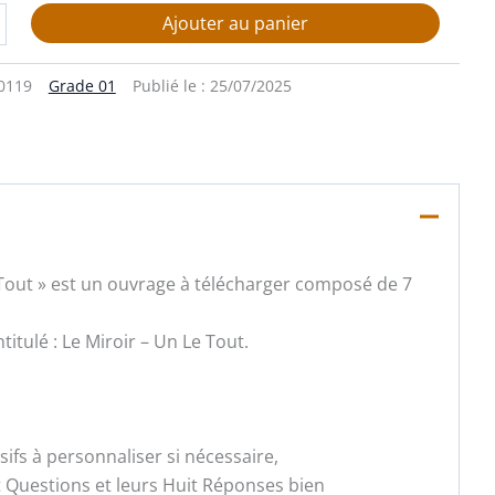
Ajouter au panier
0119
Grade 01
Publié le :
25/07/2025
e Tout » est un ouvrage à télécharger composé de 7
titulé : Le Miroir – Un Le Tout.
fs à personnaliser si nécessaire,
t Questions et leurs Huit Réponses bien