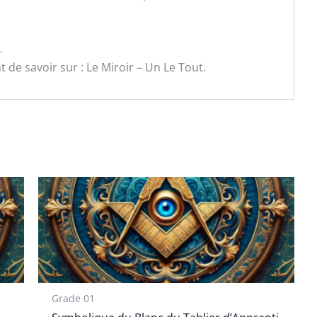
.
 de savoir sur : Le Miroir – Un Le Tout.
Grade 01