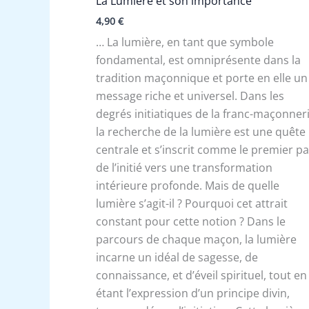
La Lumière et son importance
4,90
€
… La lumière, en tant que symbole
fondamental, est omniprésente dans la
tradition maçonnique et porte en elle un
message riche et universel. Dans les
degrés initiatiques de la franc-maçonneri
la recherche de la lumière est une quête
centrale et s’inscrit comme le premier p
de l’initié vers une transformation
intérieure profonde. Mais de quelle
lumière s’agit-il ? Pourquoi cet attrait
constant pour cette notion ? Dans le
parcours de chaque maçon, la lumière
incarne un idéal de sagesse, de
connaissance, et d’éveil spirituel, tout en
étant l’expression d’un principe divin,