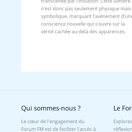
transcendé par l’initiation. Cette lumière
n’est donc pas seulement physique mais
symbolique, marquant l’avènement d’un
conscience nouvelle qui s’ouvre sur la
vérité cachée au-delà des apparences.
Qui sommes-nous ?
Le Fo
Le cœur de l'engagement du
Explorez
Forum FM est de faciliter l'accès à
réflexion