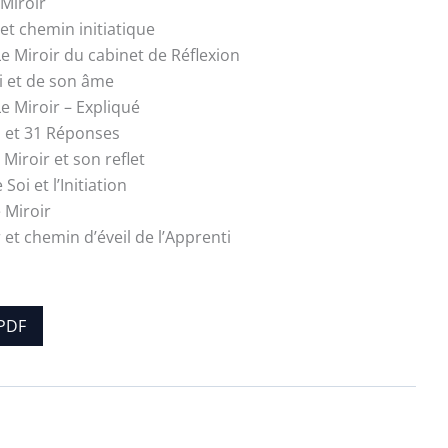
 Miroir
e et chemin initiatique
Le Miroir du cabinet de Réflexion
oi et de son âme
Le Miroir – Expliqué
 et 31 Réponses
 Miroir et son reflet
 Soi et l’Initiation
 Miroir
r et chemin d’éveil de l’Apprenti
PDF