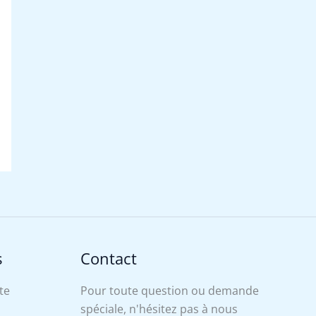
s
Contact
te
Pour toute question ou demande
spéciale, n'hésitez pas à nous