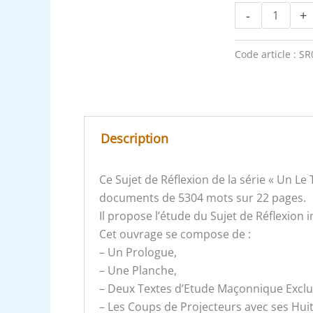
-
+
Code article :
SR
Description
Ce Sujet de Réflexion de la série « Un L
documents de 5304 mots sur 22 pages.
Il propose l’étude du Sujet de Réflexion in
Cet ouvrage se compose de :
– Un Prologue,
– Une Planche,
– Deux Textes d’Etude Maçonnique Exclusi
– Les Coups de Projecteurs avec ses Hui