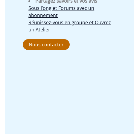
Partagez savoirs et vos avis
Sous l’onglet Forums avec un
abonnement
Réunissez-vous en groupe et Ouvrez
un Atelie
r
Nous contacter