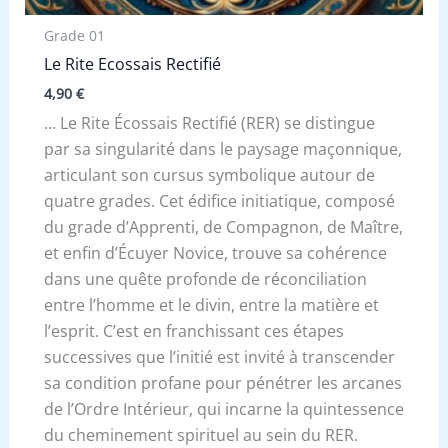
Grade 01
Le Rite Ecossais Rectifié
4,90
€
… Le Rite Écossais Rectifié (RER) se distingue
par sa singularité dans le paysage maçonnique,
articulant son cursus symbolique autour de
quatre grades. Cet édifice initiatique, composé
du grade d’Apprenti, de Compagnon, de Maître,
et enfin d’Écuyer Novice, trouve sa cohérence
dans une quête profonde de réconciliation
entre l’homme et le divin, entre la matière et
l’esprit. C’est en franchissant ces étapes
successives que l’initié est invité à transcender
sa condition profane pour pénétrer les arcanes
de l’Ordre Intérieur, qui incarne la quintessence
du cheminement spirituel au sein du RER.