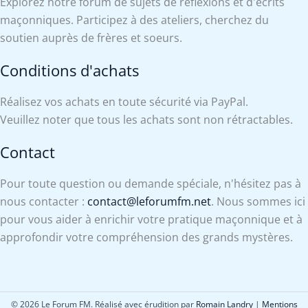
Explorez notre forum de sujets de réflexions et d'écrits
maçonniques. Participez à des ateliers, cherchez du
soutien auprès de frères et soeurs.
Conditions d'achats
Réalisez vos achats en toute sécurité via PayPal.
Veuillez noter que tous les achats sont non rétractables.
Contact
Pour toute question ou demande spéciale, n'hésitez pas à
nous contacter :
contact@leforumfm.net
. Nous sommes ici
pour vous aider à enrichir votre pratique maçonnique et à
approfondir votre compréhension des grands mystères.
© 2026 Le Forum FM. Réalisé avec érudition par
Romain Landry
|
Mentions