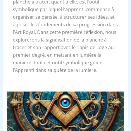
planche à tracer, quant à elle, est l’outil
symbolique par lequel l’Apprenti commence à
organiser sa pensée, à structurer ses idées, et
à poser les fondements de sa progression dans
l’Art Royal. Dans cette première réflexion, nous
explorerons la signification de la planche à
tracer et son rapport avec le Tapis de Loge au
premier degré, en mettant en lumière la
manière dont cet outil symbolique guide
l’Apprenti dans sa quête de la lumière.