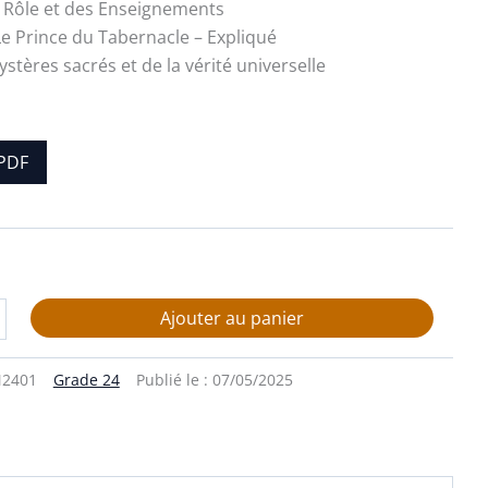
 Rôle et des Enseignements
Le Prince du Tabernacle – Expliqué
tères sacrés et de la vérité universelle
PDF
Ajouter au panier
2401
Grade 24
Publié le :
07/05/2025