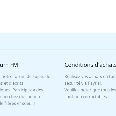
rum FM
Conditions d'achat
 notre forum de sujets de
Réalisez vos achats en tou
s et d'écrits
sécurité via PayPal.
ues. Participez à des
Veuillez noter que tous le
, cherchez du soutien
sont non rétractables.
e frères et soeurs.