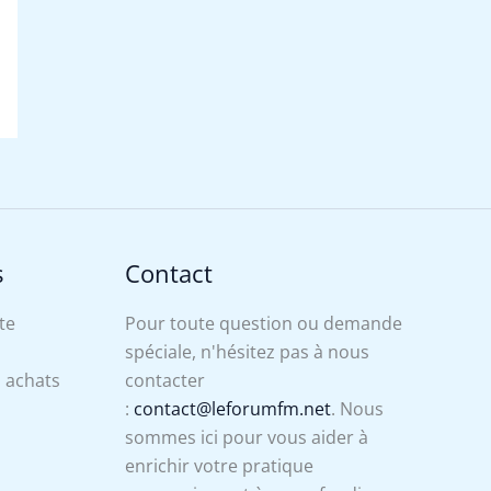
s
Contact
te
Pour toute question ou demande
spéciale, n'hésitez pas à nous
s achats
contacter
:
contact@leforumfm.net
. Nous
sommes ici pour vous aider à
enrichir votre pratique