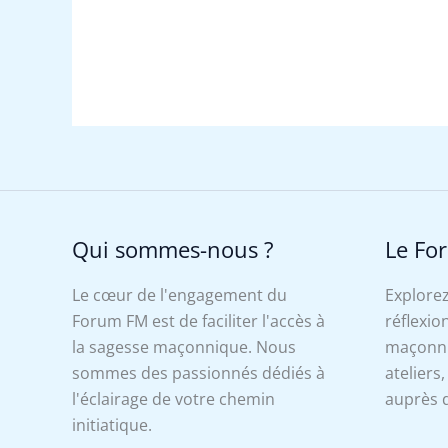
Qui sommes-nous ?
Le Fo
Le cœur de l'engagement du
Explorez
Forum FM est de faciliter l'accès à
réflexion
la sagesse maçonnique. Nous
maçonniq
sommes des passionnés dédiés à
ateliers
l'éclairage de votre chemin
auprès d
initiatique.