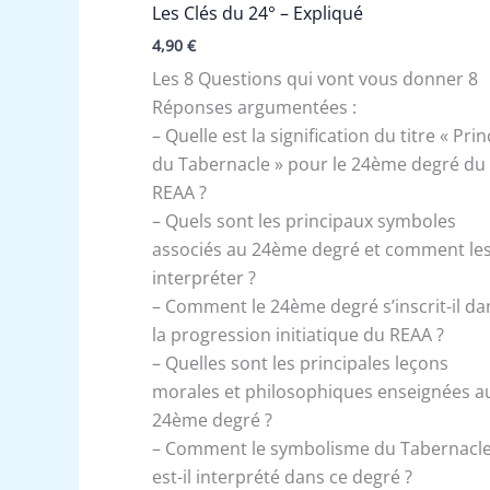
Les Clés du 24° – Expliqué
4,90
€
Les 8 Questions qui vont vous donner 8
Réponses argumentées :
– Quelle est la signification du titre « Pri
du Tabernacle » pour le 24ème degré du
REAA ?
– Quels sont les principaux symboles
associés au 24ème degré et comment le
interpréter ?
– Comment le 24ème degré s’inscrit-il da
la progression initiatique du REAA ?
– Quelles sont les principales leçons
morales et philosophiques enseignées a
24ème degré ?
– Comment le symbolisme du Tabernacl
est-il interprété dans ce degré ?