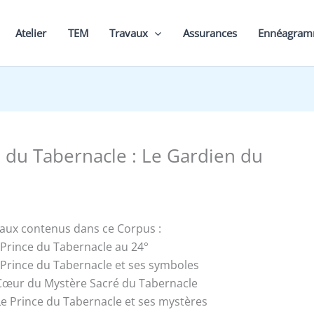
Atelier
TEM
Travaux
Assurances
Ennéagra
e du Tabernacle : Le Gardien du
vaux contenus dans ce Corpus :
e Prince du Tabernacle au 24°
e Prince du Tabernacle et ses symboles
u Cœur du Mystère Sacré du Tabernacle
 Le Prince du Tabernacle et ses mystères