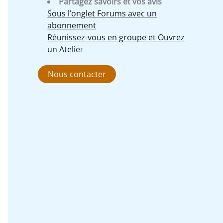
Partagez savoirs et vos avis
Sous l’onglet Forums avec un
abonnement
Réunissez-vous en groupe et Ouvrez
un Atelie
r
Nous contacter