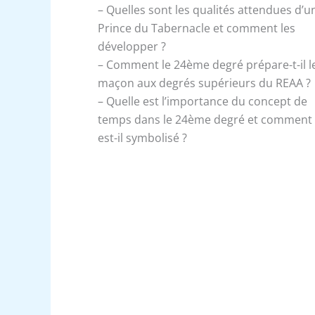
– Quelles sont les qualités attendues d’u
Prince du Tabernacle et comment les
développer ?
– Comment le 24ème degré prépare-t-il l
maçon aux degrés supérieurs du REAA ?
– Quelle est l’importance du concept de
temps dans le 24ème degré et comment
est-il symbolisé ?