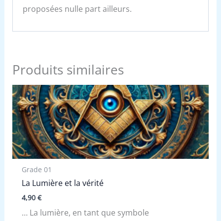
proposées nulle part ailleurs.
Produits similaires
Grade 01
La Lumière et la vérité
4,90
€
… La lumière, en tant que symbole