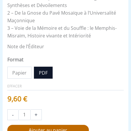
Synthèses et Dévoilements
2 – De la Gnose du Pavé Mosaïque à l’Universalité
Maçonnique
3 – Voie de la Mémoire et du Souffle : le Memphis-
Misraïm, Histoire vivante et Intériorité
Note de l’Éditeur
Format
Papier
PDF
EFFACER
9,60
€
-
+
Ajouter au panier