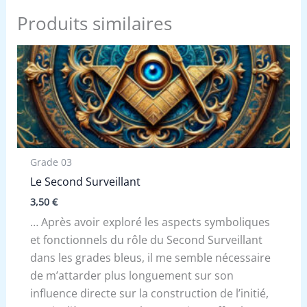
Produits similaires
Grade 03
Le Second Surveillant
3,50
€
… Après avoir exploré les aspects symboliques
et fonctionnels du rôle du Second Surveillant
dans les grades bleus, il me semble nécessaire
de m’attarder plus longuement sur son
influence directe sur la construction de l’initié,