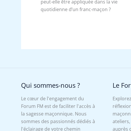
peut-elle être appliquée dans la vie
quotidienne d’un franc-maçon ?
Qui sommes-nous ?
Le Fo
Le cœur de l'engagement du
Explorez
Forum FM est de faciliter l'accès à
réflexion
la sagesse maçonnique. Nous
maçonniq
sommes des passionnés dédiés à
ateliers
l'éclairage de votre chemin
auprès d