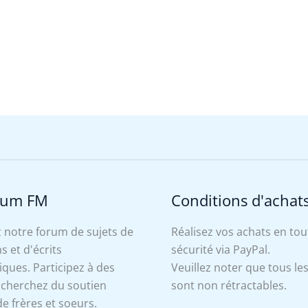
rum FM
Conditions d'achat
 notre forum de sujets de
Réalisez vos achats en tou
s et d'écrits
sécurité via PayPal.
ues. Participez à des
Veuillez noter que tous le
, cherchez du soutien
sont non rétractables.
e frères et soeurs.