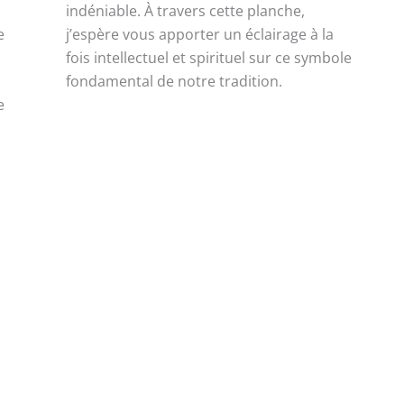
indéniable. À travers cette planche,
e
j’espère vous apporter un éclairage à la
fois intellectuel et spirituel sur ce symbole
fondamental de notre tradition.
e