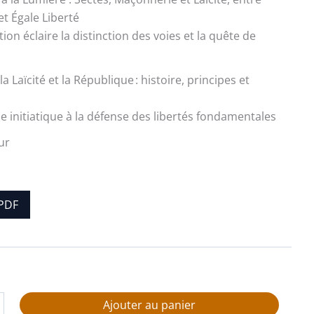
t Égale Liberté
ion éclaire la distinction des voies et la quête de
a Laïcité et la République : histoire, principes et
 initiatique à la défense des libertés fondamentales
ur
PDF
Ajouter au panier