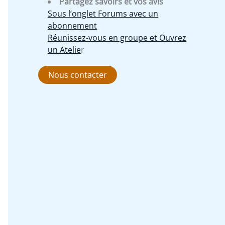
Partagez savoirs et vos avis
Sous l’onglet Forums avec un
abonnement
Réunissez-vous en groupe et Ouvrez
un Atelie
r
Nous contacter