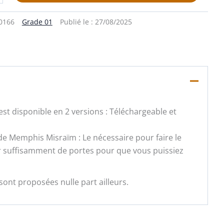
0166
Grade 01
Publié le :
27/08/2025
st disponible en 2 versions : Téléchargeable et
e de Memphis Misraïm : Le nécessaire pour faire le
ir suffisamment de portes pour que vous puissiez
sont proposées nulle part ailleurs.