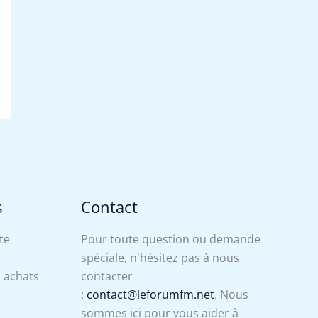
s
Contact
te
Pour toute question ou demande
spéciale, n'hésitez pas à nous
s achats
contacter
:
contact@leforumfm.net
. Nous
sommes ici pour vous aider à