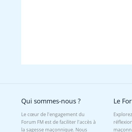
Qui sommes-nous ?
Le Fo
Le cœur de l'engagement du
Explorez
Forum FM est de faciliter l'accès à
réflexion
la sagesse maçonnique. Nous
maçonniq