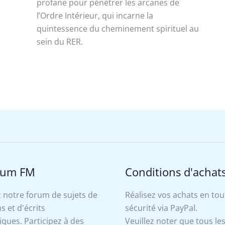
profane pour pénétrer les arcanes de
l’Ordre Intérieur, qui incarne la
quintessence du cheminement spirituel au
sein du RER.
rum FM
Conditions d'achat
 notre forum de sujets de
Réalisez vos achats en tou
s et d'écrits
sécurité via PayPal.
ues. Participez à des
Veuillez noter que tous le