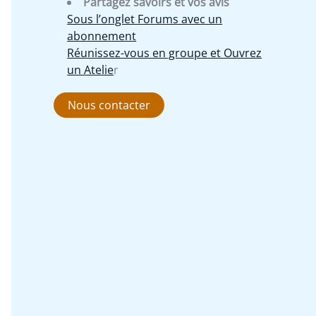
Partagez savoirs et vos avis
Sous l’onglet Forums avec un
abonnement
Réunissez-vous en groupe et Ouvrez
un Atelie
r
Nous contacter