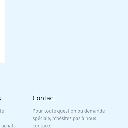
s
Contact
te
Pour toute question ou demande
spéciale, n'hésitez pas à nous
s achats
contacter