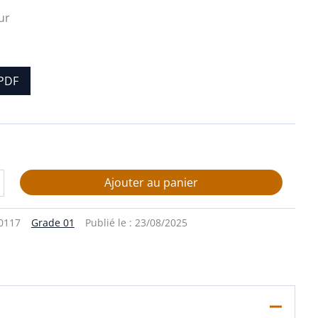
ur
PDF
Ajouter au panier
0117
Grade 01
Publié le :
23/08/2025