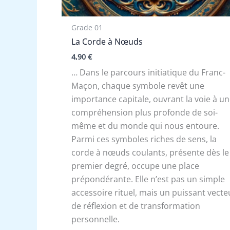
Grade 01
La Corde à Nœuds
4,90
€
… Dans le parcours initiatique du Franc-
Maçon, chaque symbole revêt une
importance capitale, ouvrant la voie à u
compréhension plus profonde de soi-
même et du monde qui nous entoure.
Parmi ces symboles riches de sens, la
corde à nœuds coulants, présente dès le
premier degré, occupe une place
prépondérante. Elle n’est pas un simple
accessoire rituel, mais un puissant vecte
de réflexion et de transformation
personnelle.