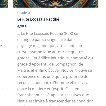
Grade 01
Le Rite Ecossais Rectifié
4,90
€
… Le Rite Écossais Rectifié (RER) se
distingue par sa singularité dans le
ne
paysage maçonnique, articulant son
cursus symbolique autour de quatre
grades. Cet édifice initiatique, composé du
grade d’Apprenti, de Compagnon, de
Maître, et enfin d’Écuyer Novice, trouve sa
cohérence dans une quête profonde de
réconciliation entre l’homme et le divin,
ur
entre la matière et l’esprit. C’est en
franchissant ces étapes successives que
l’initié est invité à transcender sa condition