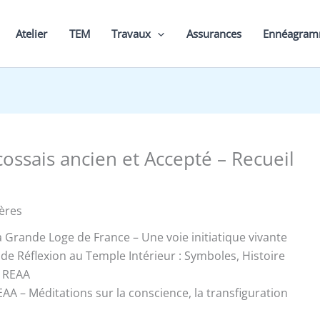
Atelier
TEM
Travaux
Assurances
Ennéagra
cossais ancien et Accepté – Recueil
ères
a Grande Loge de France – Une voie initiatique vivante
 de Réflexion au Temple Intérieur : Symboles, Histoire
 REAA
REAA – Méditations sur la conscience, la transfiguration