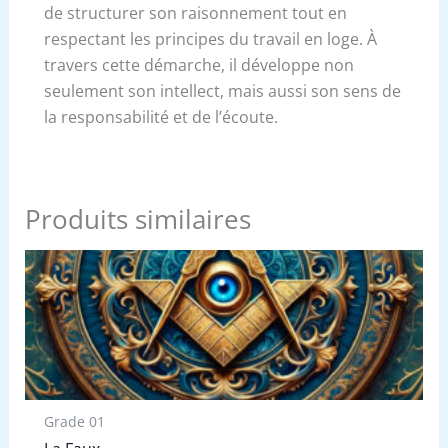
de structurer son raisonnement tout en
respectant les principes du travail en loge. À
travers cette démarche, il développe non
seulement son intellect, mais aussi son sens de
la responsabilité et de l’écoute.
Produits similaires
Grade 01