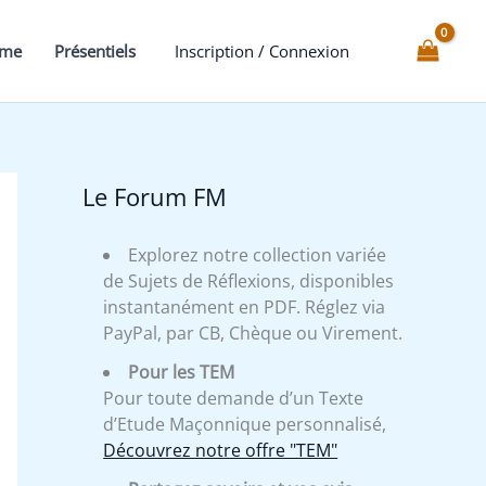
Second
Surveillant
mme
Présentiels
Inscription / Connexion
et
son
Rôle
Le Forum FM
Explorez notre collection variée
de Sujets de Réflexions, disponibles
instantanément en PDF. Réglez via
PayPal, par CB, Chèque ou Virement.
Pour les TEM
Pour toute demande d’un Texte
d’Etude Maçonnique personnalisé,
Découvrez notre offre "TEM"