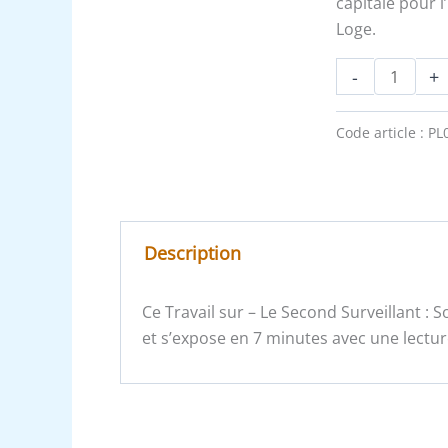
capitale pour l
Loge.
-
+
Code article :
PL
Description
Ce Travail sur – Le Second Surveillant :
et s’expose en 7 minutes avec une lectur