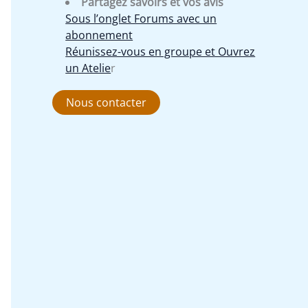
Partagez savoirs et vos avis
Sous l’onglet Forums avec un
abonnement
Réunissez-vous en groupe et Ouvrez
un Atelie
r
Nous contacter