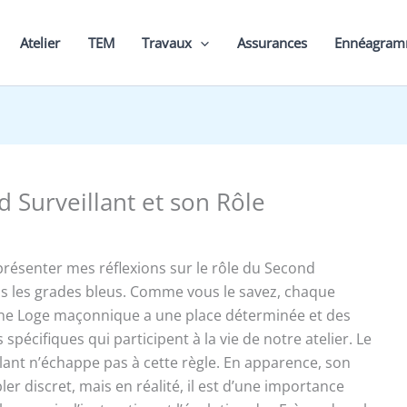
Atelier
TEM
Travaux
Assurances
Ennéagra
 Surveillant et son Rôle
 présenter mes réflexions sur le rôle du Second
ns les grades bleus. Comme vous le savez, chaque
une Loge maçonnique a une place déterminée et des
 spécifiques qui participent à la vie de notre atelier. Le
lant n’échappe pas à cette règle. En apparence, son
er discret, mais en réalité, il est d’une importance