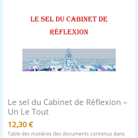
Tout
Le sel du Cabinet de Réflexion –
Un Le Tout
12,30
€
Table des matières des documents contenus dans