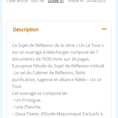
Code article :
SR013B
Grade 01
Publié le :
24/08/2025
Description
Ce Sujet de Réflexion de la série « Un Le Tout »
est un ouvrage à télécharger composé de 7
documents de 7039 mots sur 26 pages.
Il propose l’étude du Sujet de Réflexion intitulé
: Le sel du Cabinet de Réflexion, fixité,
purification, sagesse et alliance fidèle – Un Le
Tout.
Cet ouvrage se compose de :
– Un Prologue,
– Une Planche,
– Deux Textes d’Etude Maçonnique Exclusifs à