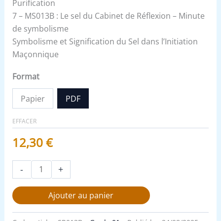
Purification
7 – MS013B : Le sel du Cabinet de Réflexion – Minute
de symbolisme
Symbolisme et Signification du Sel dans l’Initiation
Maçonnique
Format
Papier
PDF
EFFACER
12,30
€
-
+
Ajouter au panier