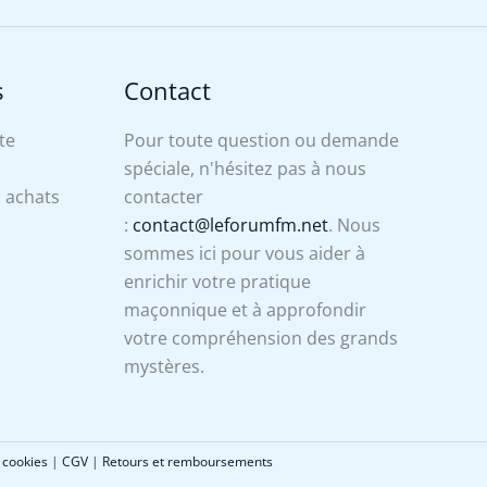
s
Contact
te
Pour toute question ou demande
spéciale, n'hésitez pas à nous
s achats
contacter
:
contact@leforumfm.net
. Nous
sommes ici pour vous aider à
enrichir votre pratique
maçonnique et à approfondir
votre compréhension des grands
mystères.
 cookies
|
CGV
|
Retours et remboursements