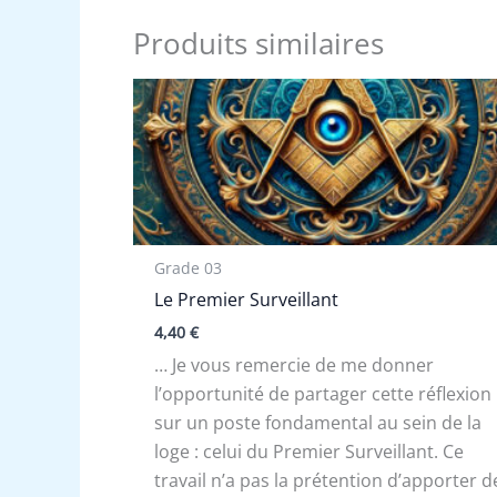
Produits similaires
Grade 03
Le Premier Surveillant
4,40
€
… Je vous remercie de me donner
l’opportunité de partager cette réflexion
sur un poste fondamental au sein de la
loge : celui du Premier Surveillant. Ce
travail n’a pas la prétention d’apporter d