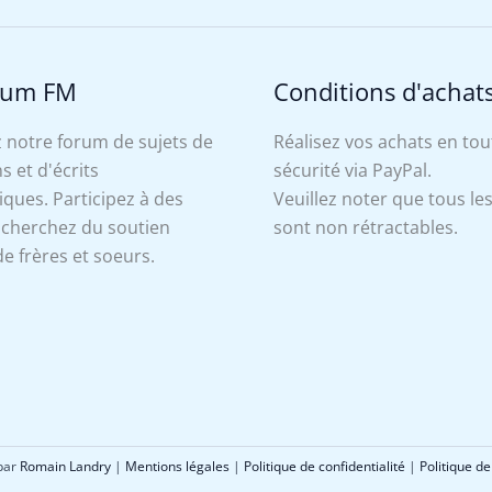
rum FM
Conditions d'achat
 notre forum de sujets de
Réalisez vos achats en tou
s et d'écrits
sécurité via PayPal.
ues. Participez à des
Veuillez noter que tous le
, cherchez du soutien
sont non rétractables.
e frères et soeurs.
 par
Romain Landry
|
Mentions légales
|
Politique de confidentialité
|
Politique de