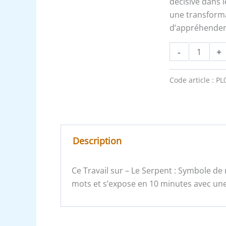
décisive dans 
une transform
d’appréhender 
-
+
Code article :
PL
Description
Ce Travail sur – Le Serpent : Symbole de
mots et s’expose en 10 minutes avec une 