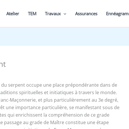
Atelier
TEM
Travaux
Assurances
Ennéagra
nt
 du serpent occupe une place prépondérante dans de
itions spirituelles et initiatiques à travers le monde.
Franc-Maçonnerie, et plus particulièrement au 3e degré,
êt une importance particulière, se manifestant sous de
ttes qui enrichissent la compréhension de ce grade
e passage au grade de Maître constitue une étape