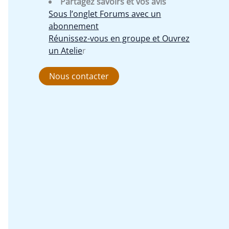
Partagez savoirs et vos avis
Sous l’onglet Forums avec un
abonnement
Réunissez-vous en groupe et Ouvrez
un Atelie
r
Nous contacter