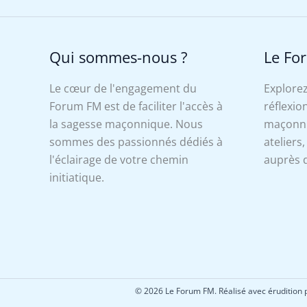
Qui sommes-nous ?
Le Fo
Le cœur de l'engagement du
Explorez
Forum FM est de faciliter l'accès à
réflexion
la sagesse maçonnique. Nous
maçonniq
sommes des passionnés dédiés à
ateliers
l'éclairage de votre chemin
auprès d
initiatique.
© 2026 Le Forum FM. Réalisé avec érudition