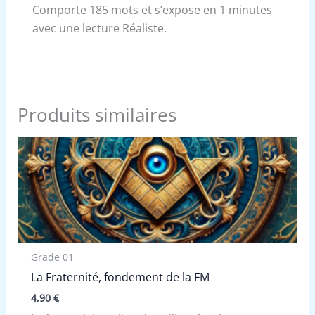
Comporte 185 mots et s’expose en 1 minutes
avec une lecture Réaliste.
Produits similaires
Grade 01
La Fraternité, fondement de la FM
4,90
€