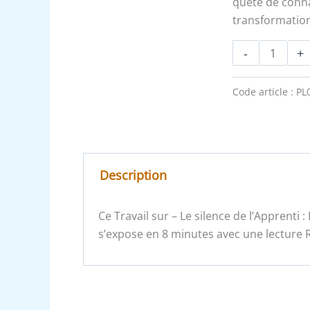
quête de connai
transformation
-
+
Code article :
PL
Description
Ce Travail sur – Le silence de l’Apprent
s’expose en 8 minutes avec une lecture R