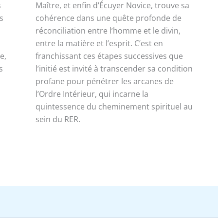
s
Maître, et enfin d’Écuyer Novice, trouve sa
s
cohérence dans une quête profonde de
réconciliation entre l’homme et le divin,
entre la matière et l’esprit. C’est en
e,
franchissant ces étapes successives que
s
l’initié est invité à transcender sa condition
profane pour pénétrer les arcanes de
l’Ordre Intérieur, qui incarne la
quintessence du cheminement spirituel au
sein du RER.