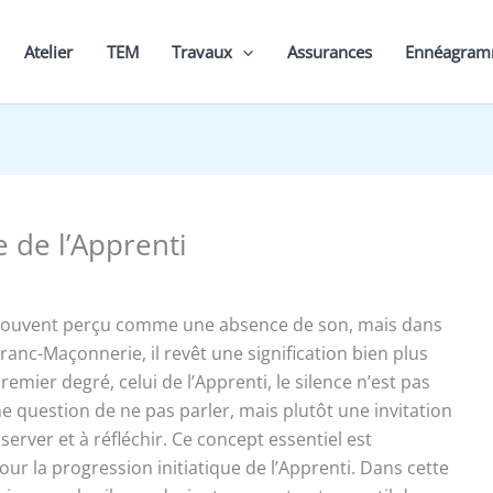
Atelier
TEM
Travaux
Assurances
Ennéagra
e de l’Apprenti
t souvent perçu comme une absence de son, mais dans
Franc-Maçonnerie, il revêt une signification bien plus
emier degré, celui de l’Apprenti, le silence n’est pas
 question de ne pas parler, mais plutôt une invitation
server et à réfléchir. Ce concept essentiel est
ur la progression initiatique de l’Apprenti. Dans cette