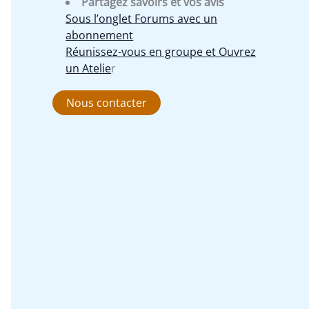
Partagez savoirs et vos avis
Sous l’onglet Forums avec un
abonnement
Réunissez-vous en groupe et Ouvrez
un Atelie
r
Nous contacter