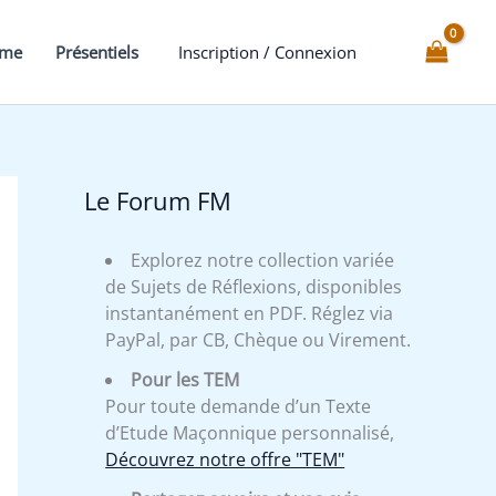
silence
de
mme
Présentiels
Inscription / Connexion
l'Apprenti
Le Forum FM
Explorez notre collection variée
de Sujets de Réflexions, disponibles
instantanément en PDF. Réglez via
PayPal, par CB, Chèque ou Virement.
Pour les TEM
Pour toute demande d’un Texte
d’Etude Maçonnique personnalisé,
Découvrez notre offre "TEM"