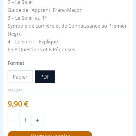
2 – Le Soleil
Guide de l’Apprenti Franc-Maçon
3 – Le Soleil au 1°
Symbole de Lumière et de Connaissance au Premier
Degré
4 – Le Soleil – Expliqué
En 8 Questions et 8 Réponses
Format
Papier
PDF
EFFACER
9,90
€
-
+