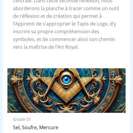
centrale. Dans cette seconde réflexion, nous
aborderons la planche à tracer comme un outil
de réflexion et de création qui permet à
l’Apprenti de s’approprier le Tapis de Loge, d’y
inscrire sa propre compréhension des
symboles, et de commencer ainsi son chemin
vers la maîtrise de l’Art Royal.
Grade 01
Sel, Soufre, Mercure