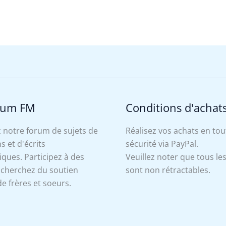
rum FM
Conditions d'achat
 notre forum de sujets de
Réalisez vos achats en tou
s et d'écrits
sécurité via PayPal.
ues. Participez à des
Veuillez noter que tous le
, cherchez du soutien
sont non rétractables.
e frères et soeurs.