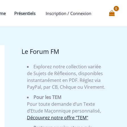
Voile
au
mme
Présentiels
Inscription / Connexion
4°
-
Expliqué
Le Forum FM
Explorez notre collection variée
de Sujets de Réflexions, disponibles
instantanément en PDF. Réglez via
PayPal, par CB, Chèque ou Virement.
Pour les TEM
Pour toute demande d’un Texte
d’Etude Maçonnique personnalisé,
Découvrez notre offre "TEM"