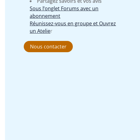
Partagez savoirs et vos avis
Sous l’onglet Forums avec un
abonnement
Réunissez-vous en groupe et Ouvrez
un Atelie
r
Nous contacter