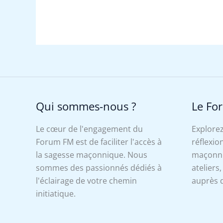
Qui sommes-nous ?
Le Fo
Le cœur de l'engagement du
Explorez
Forum FM est de faciliter l'accès à
réflexion
la sagesse maçonnique. Nous
maçonniq
sommes des passionnés dédiés à
ateliers
l'éclairage de votre chemin
auprès d
initiatique.