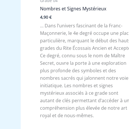
Grade 04
Nombres et Signes Mystérieux
4,90
€
… Dans l’univers fascinant de la Franc-
Maçonnerie, le 4e degré occupe une pla
particulière, marquant le début des haut
grades du Rite Écossais Ancien et Accept
Ce degré, connu sous le nom de Maître
Secret, ouvre la porte à une exploration
plus profonde des symboles et des
nombres sacrés qui jalonnent notre voie
initiatique. Les nombres et signes
mystérieux associés à ce grade sont
autant de clés permettant d’accéder à u
compréhension plus élevée de notre art
royal et de nous-mêmes.