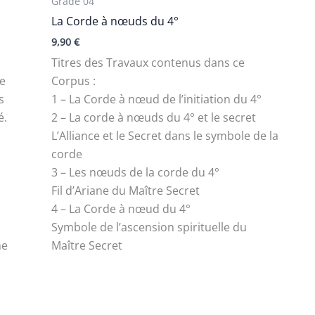
Grade 04
La Corde à nœuds du 4°
9,90
€
Titres des Travaux contenus dans ce
ce
Corpus :
s
1 – La Corde à nœud de l’initiation du 4°
é.
2 – La corde à nœuds du 4° et le secret
L’Alliance et le Secret dans le symbole de la
corde
3 – Les nœuds de la corde du 4°
Fil d’Ariane du Maître Secret
4 – La Corde à nœud du 4°
Symbole de l’ascension spirituelle du
ne
Maître Secret