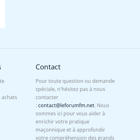
s
Contact
te
Pour toute question ou demande
spéciale, n'hésitez pas à nous
s achats
contacter
:
contact@leforumfm.net
. Nous
sommes ici pour vous aider à
enrichir votre pratique
maçonnique et à approfondir
votre compréhension des grands