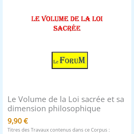
philosophique
Le Volume de la Loi sacrée et sa
dimension philosophique
9,90
€
Titres des Travaux contenus dans ce Corpus :