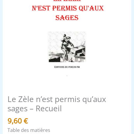
Le Zèle n’est permis qu’aux
sages – Recueil
9,60
€
Table des matières