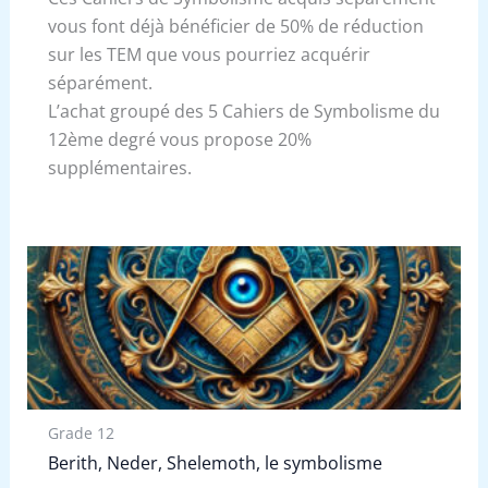
vous font déjà bénéficier de 50% de réduction
sur les TEM que vous pourriez acquérir
séparément.
L’achat groupé des 5 Cahiers de Symbolisme du
12ème degré vous propose 20%
supplémentaires.
Grade 12
Berith, Neder, Shelemoth, le symbolisme