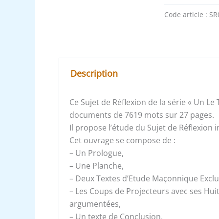
Code article :
SR
Description
Ce Sujet de Réflexion de la série « Un L
documents de 7619 mots sur 27 pages.
Il propose l’étude du Sujet de Réflexion in
Cet ouvrage se compose de :
– Un Prologue,
– Une Planche,
– Deux Textes d’Etude Maçonnique Exclusi
– Les Coups de Projecteurs avec ses Hui
argumentées,
– Un texte de Conclusion,