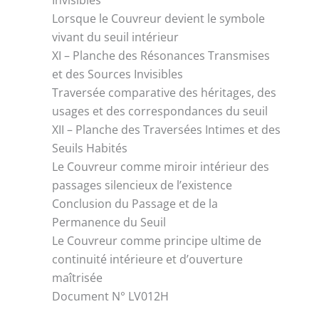
Invisibles
Lorsque le Couvreur devient le symbole
vivant du seuil intérieur
XI – Planche des Résonances Transmises
et des Sources Invisibles
Traversée comparative des héritages, des
usages et des correspondances du seuil
XII – Planche des Traversées Intimes et des
Seuils Habités
Le Couvreur comme miroir intérieur des
passages silencieux de l’existence
Conclusion du Passage et de la
Permanence du Seuil
Le Couvreur comme principe ultime de
continuité intérieure et d’ouverture
maîtrisée
Document N° LV012H