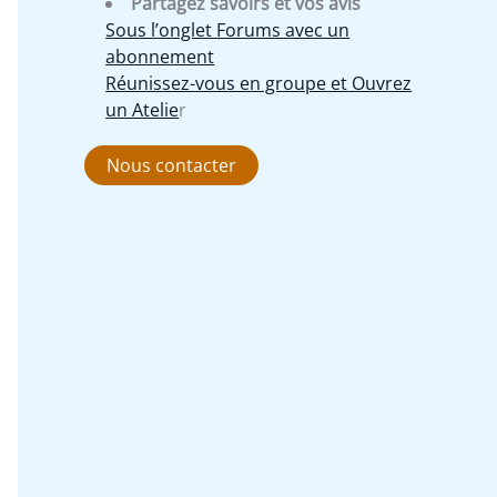
Partagez savoirs et vos avis
Sous l’onglet Forums avec un
abonnement
Réunissez-vous en groupe et Ouvrez
un Atelie
r
Nous contacter