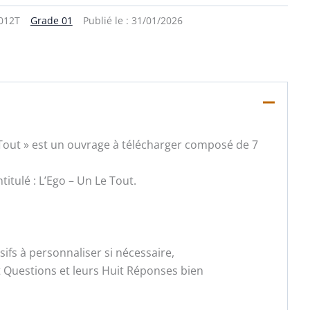
012T
Grade 01
Publié le :
31/01/2026
e Tout » est un ouvrage à télécharger composé de 7
titulé : L’Ego – Un Le Tout.
fs à personnaliser si nécessaire,
t Questions et leurs Huit Réponses bien