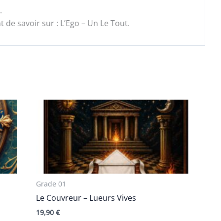
.
 de savoir sur : L’Ego – Un Le Tout.
Grade 01
Le Couvreur – Lueurs Vives
19,90
€