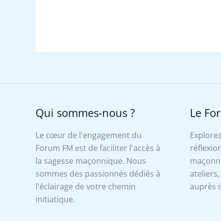
Qui sommes-nous ?
Le Fo
Le cœur de l'engagement du
Explorez
Forum FM est de faciliter l'accès à
réflexion
la sagesse maçonnique. Nous
maçonniq
sommes des passionnés dédiés à
ateliers
l'éclairage de votre chemin
auprès d
initiatique.