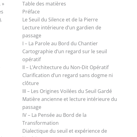
 »
Table des matières
es
Préface
.
Le Seuil du Silence et de la Pierre
Lecture intérieure d’un gardien de
passage
I – La Parole au Bord du Chantier
Cartographie d’un regard sur le seuil
opératif
e
II – L’Architecture du Non-Dit Opératif
Clarification d’un regard sans dogme ni
clôture
III – Les Origines Voilées du Seuil Gardé
Matière ancienne et lecture intérieure du
passage
n
IV – La Pensée au Bord de la
r
Transformation
Dialectique du seuil et expérience de