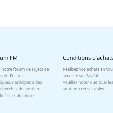
rum FM
Conditions d'achat
 notre forum de sujets de
Réalisez vos achats en tou
s et d'écrits
sécurité via PayPal.
ues. Participez à des
Veuillez noter que tous le
, cherchez du soutien
sont non rétractables.
e frères et soeurs.