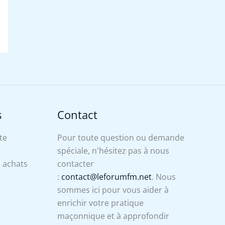
s
Contact
te
Pour toute question ou demande
spéciale, n'hésitez pas à nous
s achats
contacter
:
contact@leforumfm.net
. Nous
sommes ici pour vous aider à
enrichir votre pratique
maçonnique et à approfondir