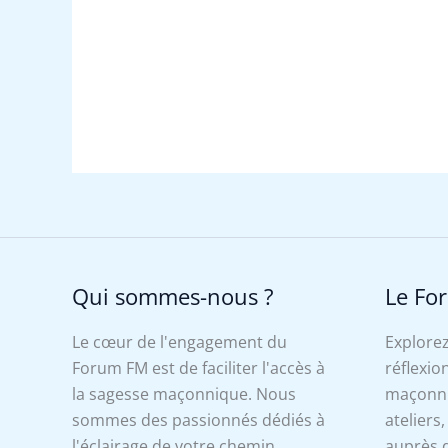
Qui sommes-nous ?
Le Fo
Le cœur de l'engagement du
Explorez
Forum FM est de faciliter l'accès à
réflexion
la sagesse maçonnique. Nous
maçonniq
sommes des passionnés dédiés à
ateliers
l'éclairage de votre chemin
auprès d