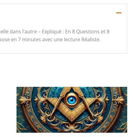
uelle dans l’autre – Expliqué : En 8 Questions et 8
se en 7 minutes avec une lecture Réaliste.