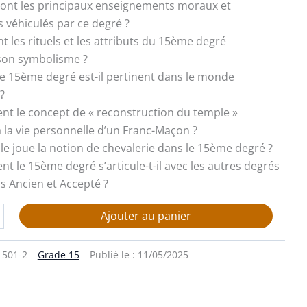
s sont les principaux enseignements moraux et
 véhiculés par ce degré ?
t les rituels et les attributs du 15ème degré
 son symbolisme ?
 le 15ème degré est-il pertinent dans le monde
?
ent le concept de « reconstruction du temple »
 à la vie personnelle d’un Franc-Maçon ?
rôle joue la notion de chevalerie dans le 15ème degré ?
nt le 15ème degré s’articule-t-il avec les autres degrés
is Ancien et Accepté ?
Ajouter au panier
1501-2
Grade 15
Publié le :
11/05/2025