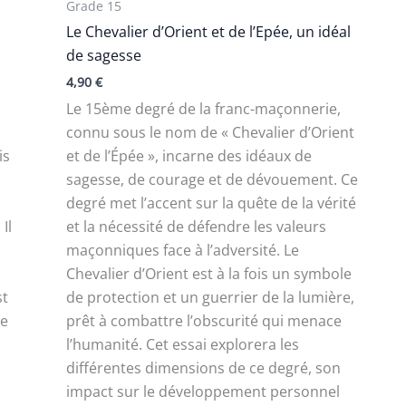
Grade 15
Le Chevalier d’Orient et de l’Epée, un idéal
de sagesse
4,90
€
Le 15ème degré de la franc-maçonnerie,
connu sous le nom de « Chevalier d’Orient
is
et de l’Épée », incarne des idéaux de
sagesse, de courage et de dévouement. Ce
degré met l’accent sur la quête de la vérité
Il
et la nécessité de défendre les valeurs
maçonniques face à l’adversité. Le
Chevalier d’Orient est à la fois un symbole
st
de protection et un guerrier de la lumière,
de
prêt à combattre l’obscurité qui menace
l’humanité. Cet essai explorera les
différentes dimensions de ce degré, son
impact sur le développement personnel