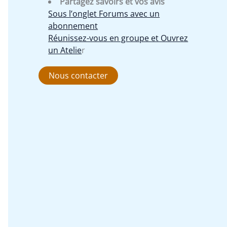
Partagez savoirs et vos avis
Sous l’onglet Forums avec un
abonnement
Réunissez-vous en groupe et Ouvrez
un Atelie
r
Nous contacter