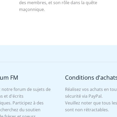
des membres, et son rôle dans la quête
maçonnique.
rum FM
Conditions d'achat
 notre forum de sujets de
Réalisez vos achats en tou
s et d'écrits
sécurité via PayPal.
ues. Participez à des
Veuillez noter que tous le
, cherchez du soutien
sont non rétractables.
e frères et soeurs.