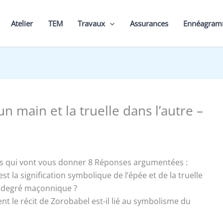
Atelier
TEM
Travaux
Assurances
Ennéagra
un main et la truelle dans l’autre –
s qui vont vous donner 8 Réponses argumentées :
 est la signification symbolique de l’épée et de la truelle
 degré maçonnique ?
nt le récit de Zorobabel est-il lié au symbolisme du