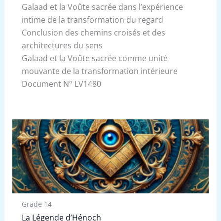
Galaad et la Voûte sacrée dans l’expérience
intime de la transformation du regard
Conclusion des chemins croisés et des
architectures du sens
Galaad et la Voûte sacrée comme unité
mouvante de la transformation intérieure
Document N° LV1480
Grade 14
La Légende d’Hénoch