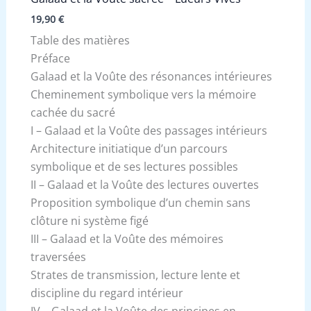
19,90
€
Table des matières
Préface
Galaad et la Voûte des résonances intérieures
Cheminement symbolique vers la mémoire
cachée du sacré
I – Galaad et la Voûte des passages intérieurs
Architecture initiatique d’un parcours
symbolique et de ses lectures possibles
II – Galaad et la Voûte des lectures ouvertes
Proposition symbolique d’un chemin sans
clôture ni système figé
III – Galaad et la Voûte des mémoires
traversées
Strates de transmission, lecture lente et
discipline du regard intérieur
IV – Galaad et la Voûte des principes en