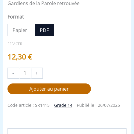
Gardiens de la Parole retrouvée
Format
Papier
PDF
EFFACER
12,30
€
-
+
Ajouter au panier
Code article :
SR1415
Grade 14
Publié le :
26/07/2025