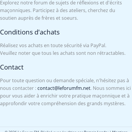
Explorez notre forum de sujets de réflexions et d'écrits
maçonniques. Participez à des ateliers, cherchez du
soutien auprès de frères et soeurs.
Conditions d'achats
Réalisez vos achats en toute sécurité via PayPal.
Veuillez noter que tous les achats sont non rétractables.
Contact
Pour toute question ou demande spéciale, n'hésitez pas à
nous contacter :
contact@leforumfm.net
. Nous sommes ici
pour vous aider à enrichir votre pratique maçonnique et à
approfondir votre compréhension des grands mystères.