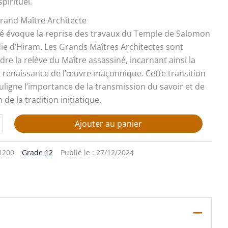
irituel.
rand Maître Architecte
é évoque la reprise des travaux du Temple de Salomon
die d’Hiram. Les Grands Maîtres Architectes sont
re la relève du Maître assassiné, incarnant ainsi la
la renaissance de l’œuvre maçonnique. Cette transition
ligne l’importance de la transmission du savoir et de
 de la tradition initiatique.
Ajouter au panier
1200
Grade 12
Publié le :
27/12/2024