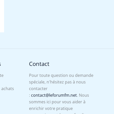
s
Contact
te
Pour toute question ou demande
spéciale, n'hésitez pas à nous
s achats
contacter
:
contact@leforumfm.net
. Nous
sommes ici pour vous aider à
enrichir votre pratique