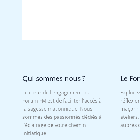
Qui sommes-nous ?
Le Fo
Le cœur de l'engagement du
Explorez
Forum FM est de faciliter l'accès à
réflexion
la sagesse maçonnique. Nous
maçonniq
sommes des passionnés dédiés à
ateliers
l'éclairage de votre chemin
auprès d
initiatique.