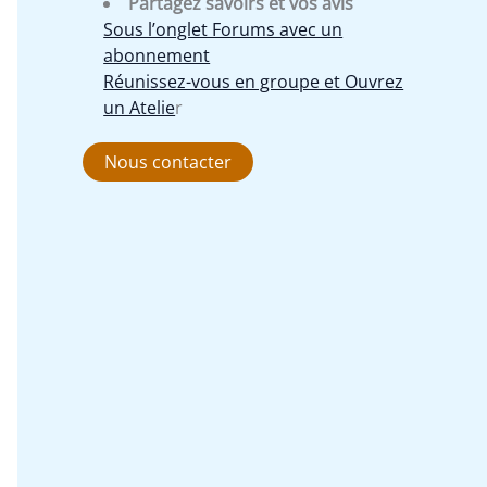
Partagez savoirs et vos avis
Sous l’onglet Forums avec un
abonnement
Réunissez-vous en groupe et Ouvrez
un Atelie
r
Nous contacter