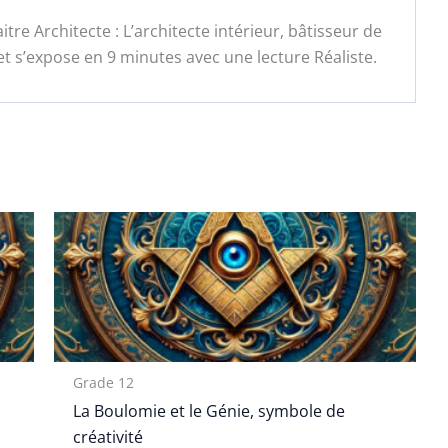
tre Architecte : L’architecte intérieur, bâtisseur de
et s’expose en 9 minutes avec une lecture Réaliste.
Grade 12
La Boulomie et le Génie, symbole de
créativité