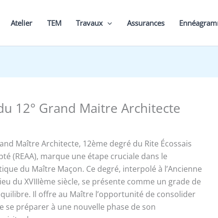
Atelier
TEM
Travaux
Assurances
Ennéagra
du 12° Grand Maitre Architecte
and Maître Architecte, 12ème degré du Rite Écossais
pté (REAA), marque une étape cruciale dans le
atique du Maître Maçon. Ce degré, interpolé à l’Ancienne
lieu du XVIIIème siècle, se présente comme un grade de
quilibre. Il offre au Maître l’opportunité de consolider
de se préparer à une nouvelle phase de son