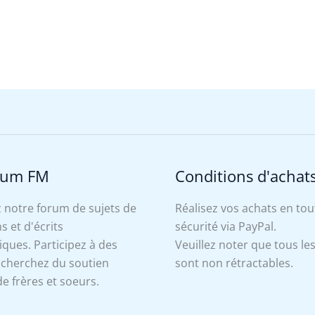
rum FM
Conditions d'achat
 notre forum de sujets de
Réalisez vos achats en tou
s et d'écrits
sécurité via PayPal.
ues. Participez à des
Veuillez noter que tous le
, cherchez du soutien
sont non rétractables.
e frères et soeurs.