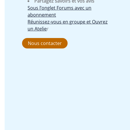
Partagez savoirs et vos avis
Sous l’onglet Forums avec un
abonnement
Réunissez-vous en groupe et Ouvrez
un Atelie
r
Nous contacter