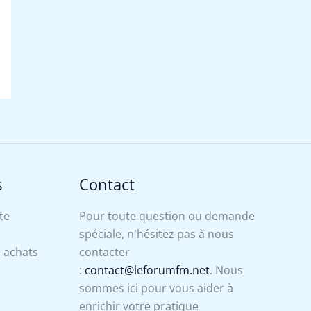
s
Contact
te
Pour toute question ou demande
spéciale, n'hésitez pas à nous
s achats
contacter
:
contact@leforumfm.net
. Nous
sommes ici pour vous aider à
enrichir votre pratique