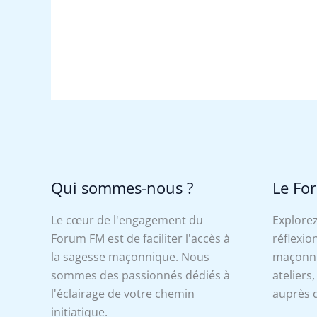
Qui sommes-nous ?
Le Fo
Le cœur de l'engagement du
Explorez
Forum FM est de faciliter l'accès à
réflexion
la sagesse maçonnique. Nous
maçonniq
sommes des passionnés dédiés à
ateliers
l'éclairage de votre chemin
auprès d
initiatique.