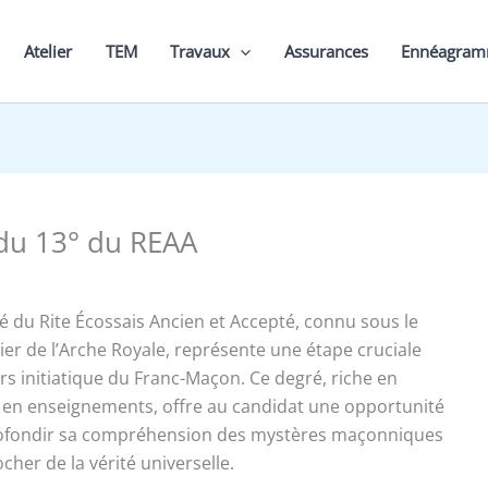
Atelier
TEM
Travaux
Assurances
Ennéagra
 du 13° du REAA
 du Rite Écossais Ancien et Accepté, connu sous le
er de l’Arche Royale, représente une étape cruciale
rs initiatique du Franc-Maçon. Ce degré, riche en
en enseignements, offre au candidat une opportunité
ofondir sa compréhension des mystères maçonniques
cher de la vérité universelle.