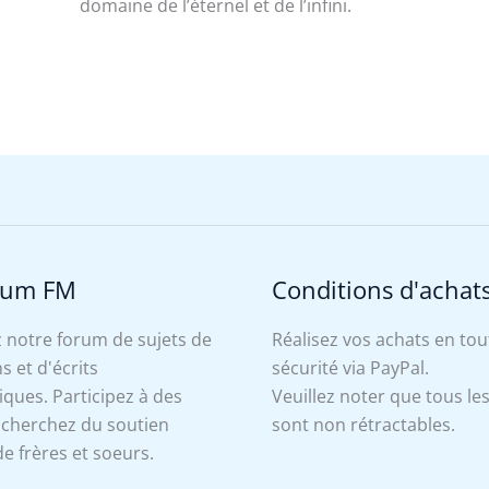
domaine de l’éternel et de l’infini.
rum FM
Conditions d'achat
 notre forum de sujets de
Réalisez vos achats en tou
s et d'écrits
sécurité via PayPal.
ues. Participez à des
Veuillez noter que tous le
, cherchez du soutien
sont non rétractables.
e frères et soeurs.