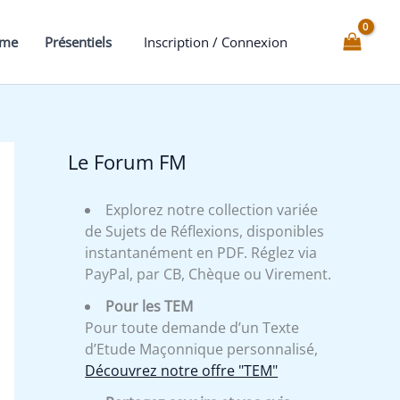
Clés
du
mme
Présentiels
Inscription / Connexion
13°
du
REAA
Le Forum FM
Explorez notre collection variée
de Sujets de Réflexions, disponibles
instantanément en PDF. Réglez via
PayPal, par CB, Chèque ou Virement.
Pour les TEM
Pour toute demande d’un Texte
d’Etude Maçonnique personnalisé,
Découvrez notre offre "TEM"