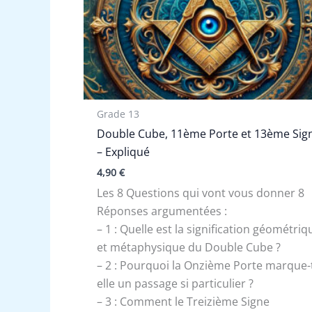
Grade 13
Double Cube, 11ème Porte et 13ème Sig
– Expliqué
4,90
€
Les 8 Questions qui vont vous donner 8
Réponses argumentées :
– 1 : Quelle est la signification géométriq
et métaphysique du Double Cube ?
– 2 : Pourquoi la Onzième Porte marque-
elle un passage si particulier ?
– 3 : Comment le Treizième Signe