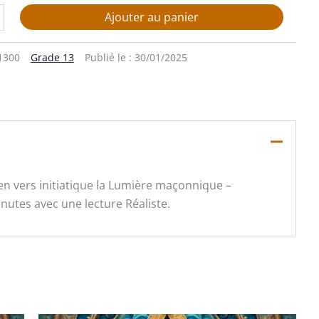
Ajouter au panier
1300
Grade 13
Publié le :
30/01/2025
 en vers initiatique la Lumière maçonnique –
utes avec une lecture Réaliste.