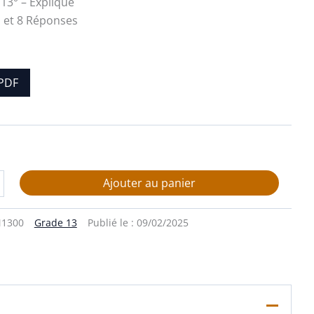
 13° – Expliqué
 et 8 Réponses
PDF
Ajouter au panier
1300
Grade 13
Publié le :
09/02/2025