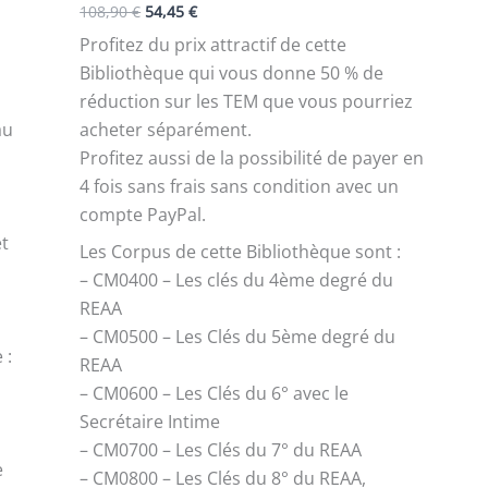
108,90
€
54,45
€
Profitez du prix attractif de cette
Bibliothèque qui vous donne 50 % de
réduction sur les TEM que vous pourriez
au
acheter séparément.
Profitez aussi de la possibilité de payer en
4 fois sans frais sans condition avec un
compte PayPal.
et
Les Corpus de cette Bibliothèque sont :
– CM0400 – Les clés du 4ème degré du
REAA
– CM0500 – Les Clés du 5ème degré du
 :
REAA
– CM0600 – Les Clés du 6° avec le
Secrétaire Intime
– CM0700 – Les Clés du 7° du REAA
e
– CM0800 – Les Clés du 8° du REAA,