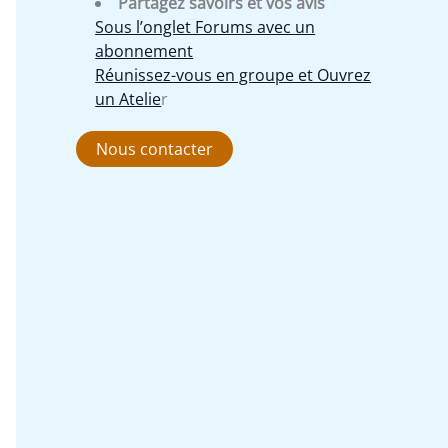
Partagez savoirs et vos avis
Sous l’onglet Forums avec un
abonnement
Réunissez-vous en groupe et Ouvrez
un Atelie
r
Nous contacter