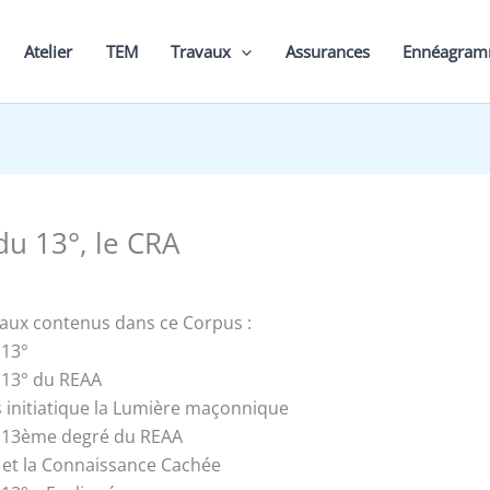
Atelier
TEM
Travaux
Assurances
Ennéagra
du 13°, le CRA
vaux contenus dans ce Corpus :
 13°
u 13° du REAA
 initiatique la Lumière maçonnique
u 13ème degré du REAA
 et la Connaissance Cachée