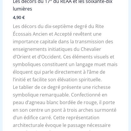
Les décors du 17° du REAA et les soixante-dix
lumières
4,90
€
Les décors du dix-septième degré du Rite
Écossais Ancien et Accepté revêtent une
importance capitale dans la transmission des
enseignements initiatiques du Chevalier
d’Orient et d’Occident. Ces éléments visuels et
symboliques constituent un langage muet mais
éloquent qui parle directement à l’âme de
l’initié et facilite son élévation spirituelle.
Le tablier de ce degré présente une richesse
symbolique remarquable. Confectionné en
peau d’agneau blanc bordée de rouge, il porte
en son centre un pont à trois arches surmonté
d’un édifice carré. Cette représentation
architecturale évoque le passage nécessaire