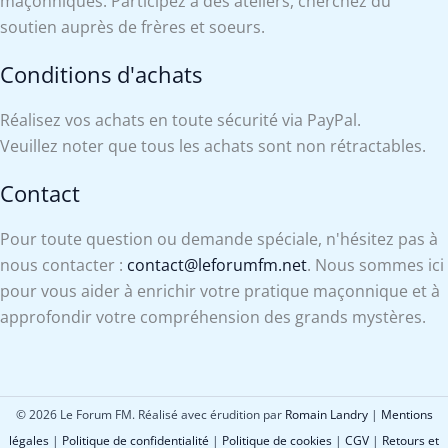
maçonniques. Participez à des ateliers, cherchez du
soutien auprès de frères et soeurs.
Conditions d'achats
Réalisez vos achats en toute sécurité via PayPal.
Veuillez noter que tous les achats sont non rétractables.
Contact
Pour toute question ou demande spéciale, n'hésitez pas à
nous contacter :
contact@leforumfm.net
. Nous sommes ici
pour vous aider à enrichir votre pratique maçonnique et à
approfondir votre compréhension des grands mystères.
© 2026 Le Forum FM. Réalisé avec érudition par
Romain Landry
|
Mentions
légales
|
Politique de confidentialité
|
Politique de cookies
|
CGV
|
Retours et