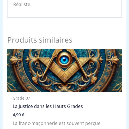
Réaliste.
Produits similaires
Grade 07
La Justice dans les Hauts Grades
4,90
€
La franc-maçonnerie est souvent perçue