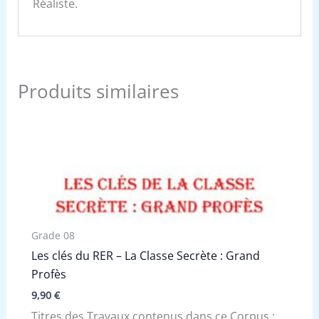
Réaliste.
Produits similaires
Grade 08
Les clés du RER – La Classe Secrète : Grand
Profès
9,90
€
Titres des Travaux contenus dans ce Corpus :