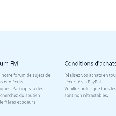
rum FM
Conditions d'achat
 notre forum de sujets de
Réalisez vos achats en tou
s et d'écrits
sécurité via PayPal.
ues. Participez à des
Veuillez noter que tous le
, cherchez du soutien
sont non rétractables.
e frères et soeurs.