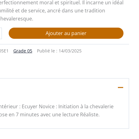
rfectionnement moral et spirituel. Il incarne un idéal
milité et de service, ancré dans une tradition
chevaleresque.
Ajouter au panier
05E1
Grade 05
Publié le :
14/03/2025
térieur : Ecuyer Novice : Initiation à la chevalerie
ose en 7 minutes avec une lecture Réaliste.