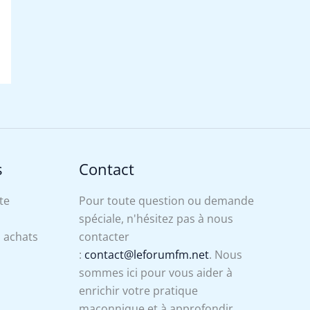
s
Contact
te
Pour toute question ou demande
spéciale, n'hésitez pas à nous
s achats
contacter
:
contact@leforumfm.net
. Nous
sommes ici pour vous aider à
enrichir votre pratique
maçonnique et à approfondir