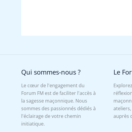
Qui sommes-nous ?
Le Fo
Le cœur de l'engagement du
Explorez
Forum FM est de faciliter l'accès à
réflexion
la sagesse maçonnique. Nous
maçonniq
sommes des passionnés dédiés à
ateliers
l'éclairage de votre chemin
auprès d
initiatique.