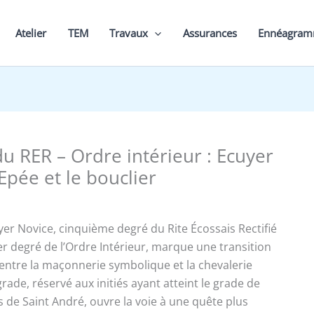
Atelier
TEM
Travaux
Assurances
Ennéagra
du RER – Ordre intérieur : Ecuyer
’Epée et le bouclier
yer Novice, cinquième degré du Rite Écossais Rectifié
er degré de l’Ordre Intérieur, marque une transition
ntre la maçonnerie symbolique et la chevalerie
 grade, réservé aux initiés ayant atteint le grade de
s de Saint André, ouvre la voie à une quête plus