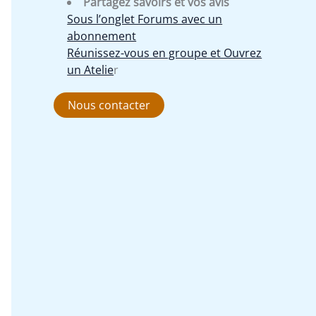
Partagez savoirs et vos avis
Sous l’onglet Forums avec un
abonnement
Réunissez-vous en groupe et Ouvrez
un Atelie
r
Nous contacter