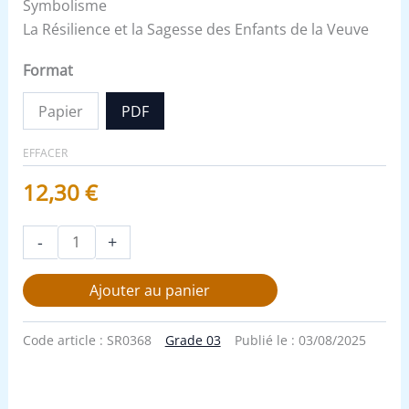
Symbolisme
La Résilience et la Sagesse des Enfants de la Veuve
Format
Papier
PDF
EFFACER
12,30
€
-
+
Ajouter au panier
Code article :
SR0368
Grade 03
Publié le :
03/08/2025