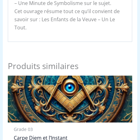
– Une Minute de Symbolisme sur le sujet.
Cet ouvrage résume tout ce qu’il convient de
savoir sur : Les Enfants de la Veuve – Un Le
Tout.
Produits similaires
Grade 03
Carpe Diem et l’Instant