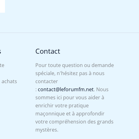
s
Contact
te
Pour toute question ou demande
spéciale, n'hésitez pas à nous
s achats
contacter
:
contact@leforumfm.net
. Nous
sommes ici pour vous aider à
enrichir votre pratique
maçonnique et à approfondir
votre compréhension des grands
mystères.