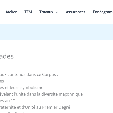
Atelier
TEM
Travaux
Assurances
Ennéagra
ades
vaux contenus dans ce Corpus :
es
es et leurs symbolisme
révélant l’unité dans la diversité maçonnique
es au 1°
aternité et d’Unité au Premier Degré