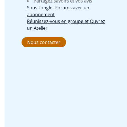
Partagez savoirs et vos avis
Sous l’onglet Forums avec un
abonnement
Réunissez-vous en groupe et Ouvrez
un Atelie
r
Nous contacter