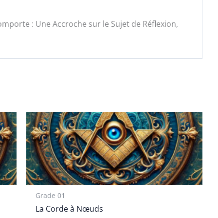
mporte : Une Accroche sur le Sujet de Réflexion,
Grade 01
La Corde à Nœuds