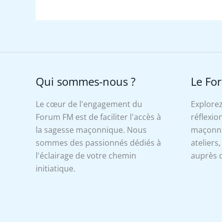
Qui sommes-nous ?
Le Fo
Le cœur de l'engagement du
Explorez
Forum FM est de faciliter l'accès à
réflexion
la sagesse maçonnique. Nous
maçonniq
sommes des passionnés dédiés à
ateliers
l'éclairage de votre chemin
auprès d
initiatique.