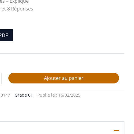
es – Expliqué
 et 8 Réponses
PDF
Ajouter au panier
0147
Grade 01
Publié le :
16/02/2025