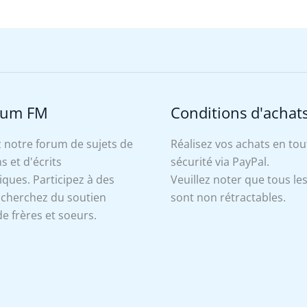
rum FM
Conditions d'achat
 notre forum de sujets de
Réalisez vos achats en tou
s et d'écrits
sécurité via PayPal.
ues. Participez à des
Veuillez noter que tous le
, cherchez du soutien
sont non rétractables.
e frères et soeurs.